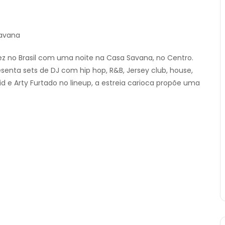
Savana
vez no Brasil com uma noite na Casa Savana, no Centro.
resenta sets de DJ com hip hop, R&B, Jersey club, house,
d e Arty Furtado no lineup, a estreia carioca propõe uma