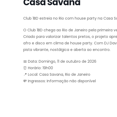
Casa Savana
Club 1BD estreia no Rio com house party na Casa 
O Club 1BD chega ao Rio de Janeiro pela primeira 
Criado para valorizar talentos pretos, o projeto ap
afro e disco em clima de house party. Com DJ Davi
pista vibrante, nostálgica e aberta ao encontro.
📅 Data: Domingo, 11 de outubro de 2026
⏰ Horário: 19h00
📍 Local: Casa Savana, Rio de Janeiro
💸 Ingressos: Informação não disponível