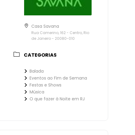
Casa Savana
Rua Camerino, 162 - Centro, Rio
de Janeiro - 20080-010
CATEGORIAS
Balada
Eventos ao Fim de Semana
Festas e Shows
Música
O que fazer à Noite em RJ