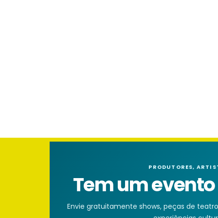
PRODUTORES, ARTIS
Tem um evento n
Envie gratuitamente shows, peças de teatro, 
experiências cultura