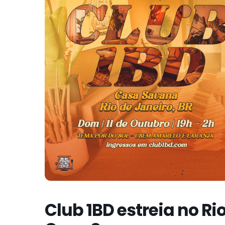
Club 1BD estreia no R