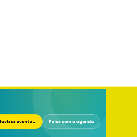
astrar evento
→
Falar com a agenda