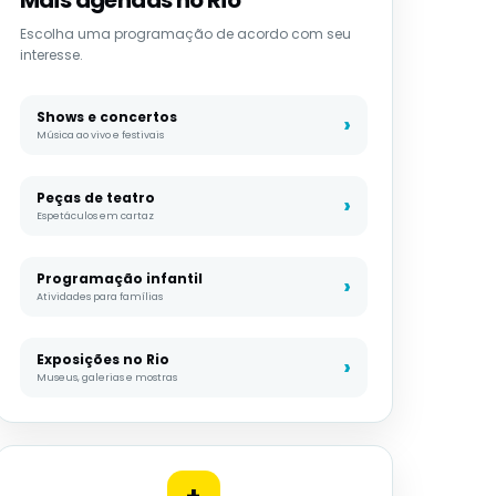
Escolha uma programação de acordo com seu
interesse.
Shows e concertos
Música ao vivo e festivais
Peças de teatro
Espetáculos em cartaz
Programação infantil
Atividades para famílias
Exposições no Rio
Museus, galerias e mostras