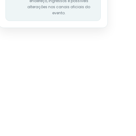
endereço, ingressos e possíveis
alterações nos canais oficiais do
evento.