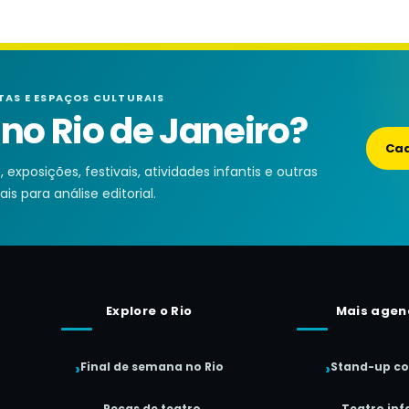
TAS E ESPAÇOS CULTURAIS
o Rio de Janeiro?
Cad
exposições, festivais, atividades infantis e outras
is para análise editorial.
Explore o Rio
Mais agen
Final de semana no Rio
Stand-up c
Peças de teatro
Teatro infa