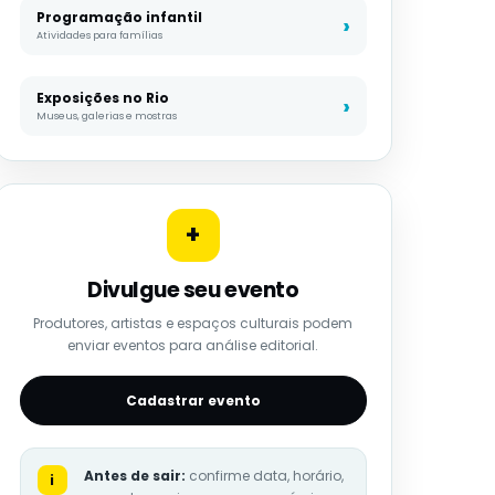
Programação infantil
Atividades para famílias
Exposições no Rio
Museus, galerias e mostras
+
Divulgue seu evento
Produtores, artistas e espaços culturais podem
enviar eventos para análise editorial.
Cadastrar evento
Antes de sair:
confirme data, horário,
i