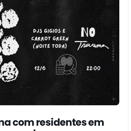
ma com residentes em