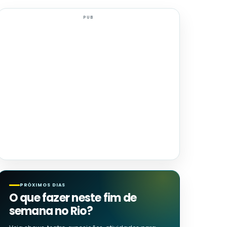
PUB
PRÓXIMOS DIAS
O que fazer neste fim de
semana no Rio?