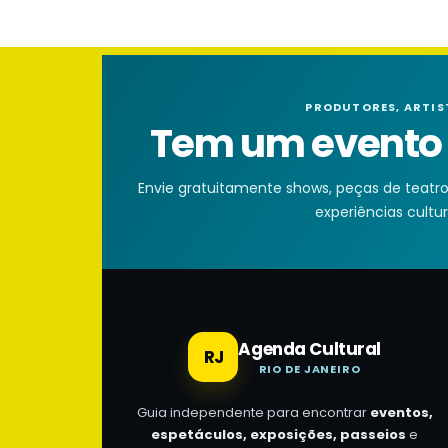
PRODUTORES, ARTIS
Tem um evento n
Envie gratuitamente shows, peças de teatro, 
experiências cultura
Agenda Cultural
RJ
RIO DE JANEIRO
Guia independente para encontrar
eventos,
espetáculos, exposições, passeios
e