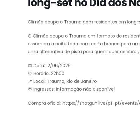
long-set no Dia dos 
Climão ocupa o Trauma com residentes em long-
O Climão ocupa o Trauma em formato de residente
assumem a noite toda com carta branca para um pa
uma alternativa de pista para quem quer celebrar
📅 Data: 12/06/2026
⏰ Horário: 22h00
📍 Local: Trauma, Rio de Janeiro
💸 Ingressos: Informação não disponível
Compra oficial: https://shotgun.live/pt-pt/event