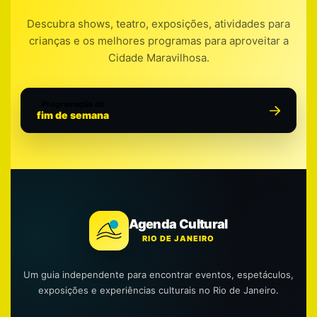
Descubra shows, teatro, exposições, atividades para
crianças e os melhores programas para aproveitar a
Cidade Maravilhosa.
Programação do
fim de semana
Agenda Cultural
RIO DE JANEIRO
Um guia independente para encontrar eventos, espetáculos,
exposições e experiências culturais no Rio de Janeiro.