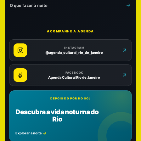
O que fazer à noite
ACOMPANHE A AGENDA
INSTAGRAM
@agenda_cultural_rio_de_janeiro
FACEBOOK
Agenda Cultural Rio de Janeiro
DEPOIS DO PÔR DO SOL
Descubra a vida noturna do
Rio
Explorar a noite