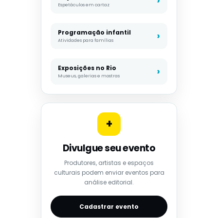
Espetáculos em cartaz
Programação infantil
Atividades para famílias
Exposições no Rio
Museus, galerias e mostras
+
Divulgue seu evento
Produtores, artistas e espaços
culturais podem enviar eventos para
análise editorial.
Cadastrar evento