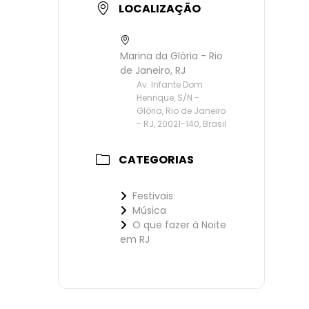
LOCALIZAÇÃO
Marina da Glória - Rio
de Janeiro, RJ
Av. Infante Dom
Henrique, S/N -
Glória, Rio de Janeiro
- RJ, 20021-140, Brasil
CATEGORIAS
Festivais
Música
O que fazer à Noite
em RJ