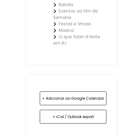
Balada
Eventos ao Fim de
Semana
Festas e Shows
Música
O que fazer à Noite
em RJ
+ Adicionar ao Google Calendar
+ iCal / Outlook export