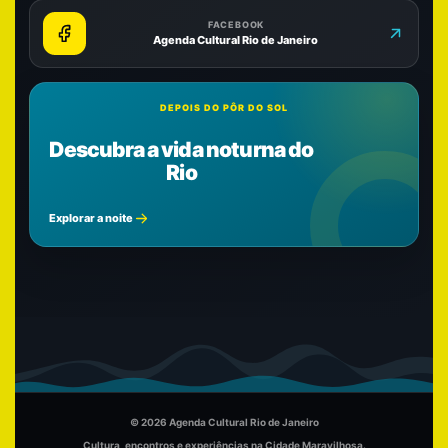
FACEBOOK
Agenda Cultural Rio de Janeiro
DEPOIS DO PÔR DO SOL
Descubra a vida noturna do
Rio
Explorar a noite
© 2026 Agenda Cultural Rio de Janeiro
Cultura, encontros e experiências na Cidade Maravilhosa.