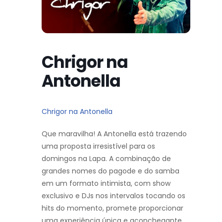
Chrigor na
Antonella
Chrigor na Antonella
Que maravilha! A Antonella está trazendo
uma proposta irresistível para os
domingos na Lapa. A combinação de
grandes nomes do pagode e do samba
em um formato intimista, com show
exclusivo e DJs nos intervalos tocando os
hits do momento, promete proporcionar
uma experiência única e aconchegante