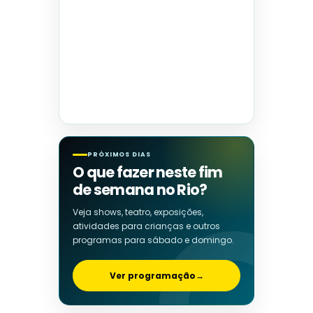
PRÓXIMOS DIAS
O que fazer neste fim
de semana no Rio?
Veja shows, teatro, exposições,
atividades para crianças e outros
programas para sábado e domingo.
Ver programação
→