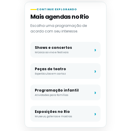
CONTINUE EXPLORANDO
Mais agendas no Rio
Escolha uma programação de
acordo com seu interesse.
Shows e concertos
Música ao vivo e festivais
Peças de teatro
Espetáculos em cartaz
Programação infantil
Atividades para famílias
Exposições no Rio
Museus, galerias e mostras