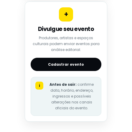
+
Divulgue seu evento
Produtores, artistas e espaços
culturais podem enviar eventos para
análise editorial.
Cadastrar evento
Antes de sair:
confirme
i
data, horário, endereço,
ingressos e possíveis
alterações nos canais
oficiais do evento.