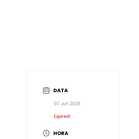
DATA
07 Jun 2026
Expired!
HORA