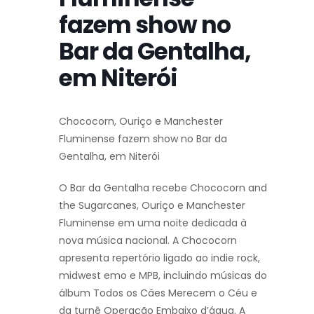
fazem show no
Bar da Gentalha,
em Niterói
Chococorn, Ouriço e Manchester
Fluminense fazem show no Bar da
Gentalha, em Niterói
O Bar da Gentalha recebe Chococorn and
the Sugarcanes, Ouriço e Manchester
Fluminense em uma noite dedicada à
nova música nacional. A Chococorn
apresenta repertório ligado ao indie rock,
midwest emo e MPB, incluindo músicas do
álbum Todos os Cães Merecem o Céu e
da turnê Operação Embaixo d’água. A