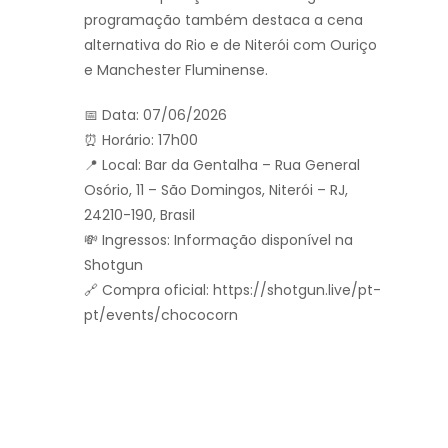
programação também destaca a cena
alternativa do Rio e de Niterói com Ouriço
e Manchester Fluminense.
📅 Data: 07/06/2026
⏰ Horário: 17h00
📍 Local: Bar da Gentalha – Rua General
Osório, 11 – São Domingos, Niterói – RJ,
24210-190, Brasil
💸 Ingressos: Informação disponível na
Shotgun
🔗 Compra oficial: https://shotgun.live/pt-
pt/events/chococorn