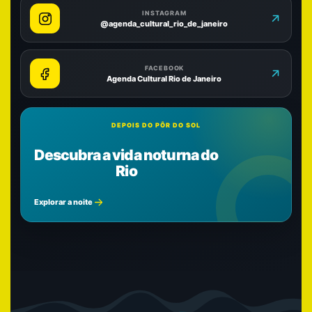
INSTAGRAM
@agenda_cultural_rio_de_janeiro
FACEBOOK
Agenda Cultural Rio de Janeiro
DEPOIS DO PÔR DO SOL
Descubra a vida noturna do
Rio
Explorar a noite