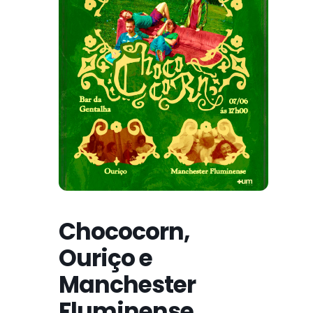
Chococorn,
Ouriço e
Manchester
Fluminense