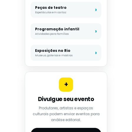
Peças de teatro
Espetáculos em cartaz
Programação infantil
Atividades para famílias
Exposições no Rio
Museus, galerias e mostras
+
Divulgue seu evento
Produtores, artistas e espaços
culturais podem enviar eventos para
análise editorial.