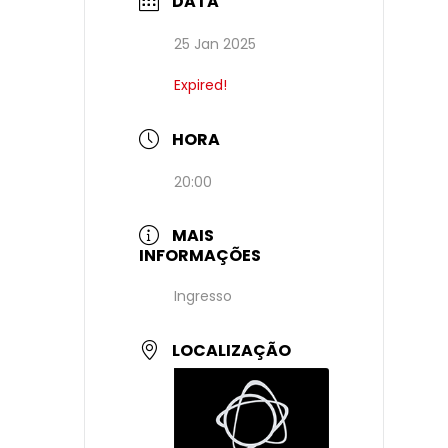
DATA
25 Jan 2025
Expired!
HORA
20:00
MAIS
INFORMAÇÕES
Ingresso
LOCALIZAÇÃO