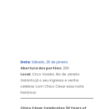
Data:
Sábado, 25 de janeiro
Abertura dos portões:
20h
Local:
Circo Voador, Rio de Janeiro
Garanta já o seu ingresso e venha
celebrar com Chico César essa noite
histórica!
Chico César Celebrates 30 Years of