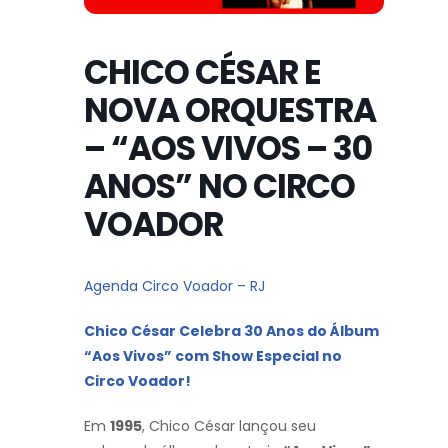
CHICO CÉSAR E
NOVA ORQUESTRA
– “AOS VIVOS – 30
ANOS” NO CIRCO
VOADOR
Agenda Circo Voador – RJ
Chico César Celebra 30 Anos do Álbum
“Aos Vivos” com Show Especial no
Circo Voador!
Em
1995
, Chico César lançou seu