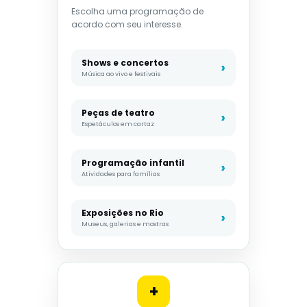
Escolha uma programação de
acordo com seu interesse.
Shows e concertos
Música ao vivo e festivais
Peças de teatro
Espetáculos em cartaz
Programação infantil
Atividades para famílias
Exposições no Rio
Museus, galerias e mostras
+