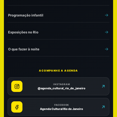
Programação infantil
Exposições no Rio
O que fazer à noite
ACOMPANHE A AGENDA
INSTAGRAM
@agenda_cultural_rio_de_janeiro
FACEBOOK
Agenda Cultural Rio de Janeiro