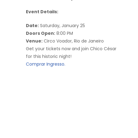
Event Details:
Date:
Saturday, January 25
Doors Open:
8:00 PM
Venue:
Circo Voador, Rio de Janeiro
Get your tickets now and join Chico César
for this historic night!
Comprar Ingresso.