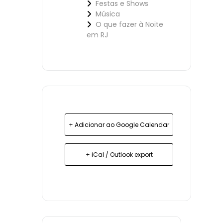
Festas e Shows
Música
O que fazer à Noite
em RJ
+ Adicionar ao Google Calendar
+ iCal / Outlook export