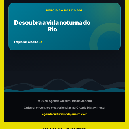
DEPOIS DO PÔR DO SOL
Descubra a vida noturna do
Rio
Explorar a noite
© 2026 Agenda Cultural Rio de Janeiro
Cultura, encontros e experiências na Cidade Maravilhosa.
agendaculturalriodejaneiro.com