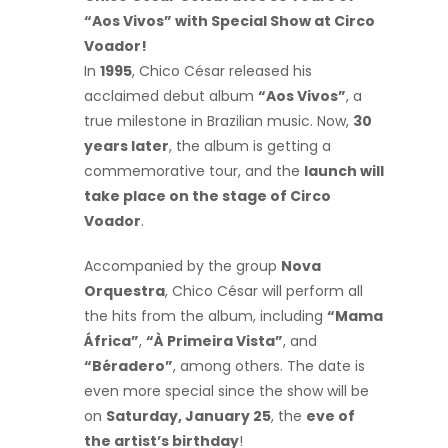
“Aos Vivos” with Special Show at Circo
Voador!
In
1995
, Chico César released his
acclaimed debut album
“Aos Vivos”
, a
true milestone in Brazilian music. Now,
30
years later
, the album is getting a
commemorative tour, and the
launch will
take place on the stage of Circo
Voador
.
Accompanied by the group
Nova
Orquestra
, Chico César will perform all
the hits from the album, including
“Mama
África”
,
“À Primeira Vista”
, and
“Béradero”
, among others. The date is
even more special since the show will be
on
Saturday, January 25
, the
eve of
the artist’s birthday
!