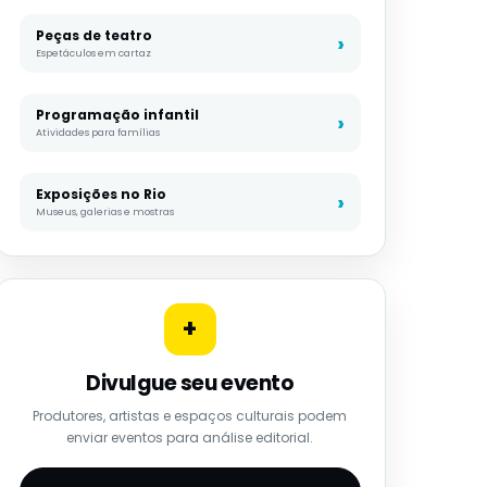
Peças de teatro
Espetáculos em cartaz
Programação infantil
Atividades para famílias
Exposições no Rio
Museus, galerias e mostras
+
Divulgue seu evento
Produtores, artistas e espaços culturais podem
enviar eventos para análise editorial.