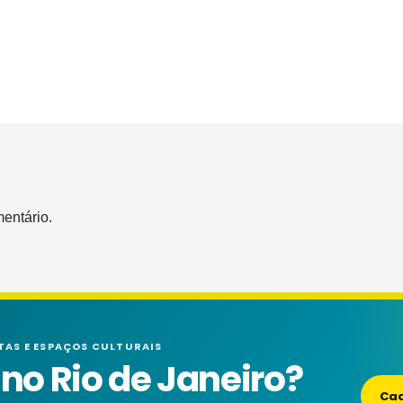
entário.
TAS E ESPAÇOS CULTURAIS
o Rio de Janeiro?
Cad