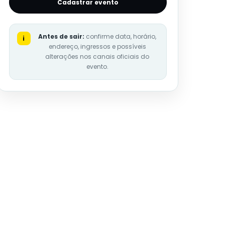
Cadastrar evento
Antes de sair:
confirme data, horário,
i
endereço, ingressos e possíveis
alterações nos canais oficiais do
evento.