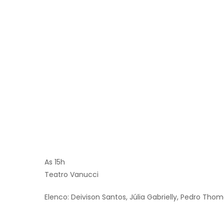
As 15h
Teatro Vanucci
Elenco: Deivison Santos, Júlia Gabrielly, Pedro Thom