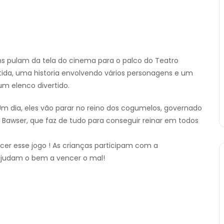
ens pulam da tela do cinema para o palco do Teatro
tida, uma historia envolvendo vários personagens e um
 um elenco divertido.
Um dia, eles vão parar no reino dos cogumelos, governado
Bawser, que faz de tudo para conseguir reinar em todos
cer esse jogo ! As crianças participam com a
s ajudam o bem a vencer o mal!