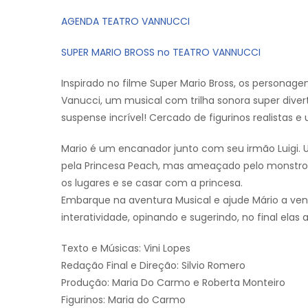
AGENDA TEATRO VANNUCCI
SUPER MARIO BROSS no TEATRO VANNUCCI
Inspirado no filme Super Mario Bross, os personag
Vanucci, um musical com trilha sonora super diver
suspense incrível! Cercado de figurinos realistas e
Mario é um encanador junto com seu irmão Luigi. 
pela Princesa Peach, mas ameaçado pelo monstro 
os lugares e se casar com a princesa.
Embarque na aventura Musical e ajude Mário a ven
interatividade, opinando e sugerindo, no final ela
Texto e Músicas: Vini Lopes
Redação Final e Direção: Silvio Romero
Produção: Maria Do Carmo e Roberta Monteiro
Figurinos: Maria do Carmo