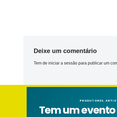
Deixe um comentário
Tem de
iniciar a sessão
para publicar um com
PRODUTORES, ARTIS
Tem um evento n