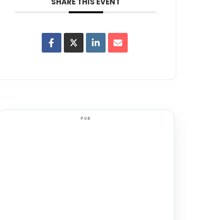
SHARE THIS EVENT
PUB