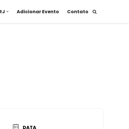
RJ
Adicionar Evento
Contato
DATA