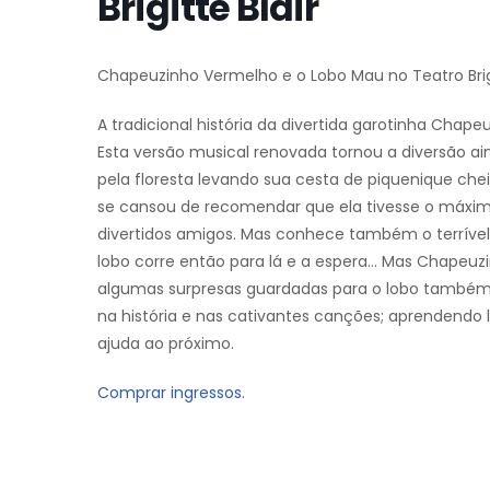
Brigitte Blair
Chapeuzinho Vermelho e o Lobo Mau no Teatro Brigi
A tradicional história da divertida garotinha Cha
Esta versão musical renovada tornou a diversão ai
pela floresta levando sua cesta de piquenique ch
se cansou de recomendar que ela tivesse o máxim
divertidos amigos. Mas conhece também o terrível
lobo corre então para lá e a espera… Mas Chapeuz
algumas surpresas guardadas para o lobo também! 
na história e nas cativantes canções; aprendendo 
ajuda ao próximo.
Comprar ingressos.