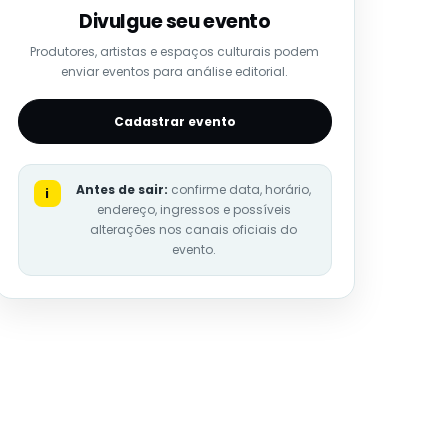
Divulgue seu evento
Produtores, artistas e espaços culturais podem
enviar eventos para análise editorial.
Cadastrar evento
Antes de sair:
confirme data, horário,
i
endereço, ingressos e possíveis
alterações nos canais oficiais do
evento.