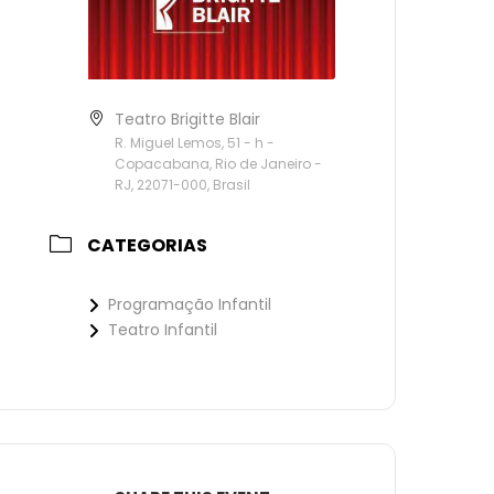
Teatro Brigitte Blair
R. Miguel Lemos, 51 - h -
Copacabana, Rio de Janeiro -
RJ, 22071-000, Brasil
CATEGORIAS
Programação Infantil
Teatro Infantil