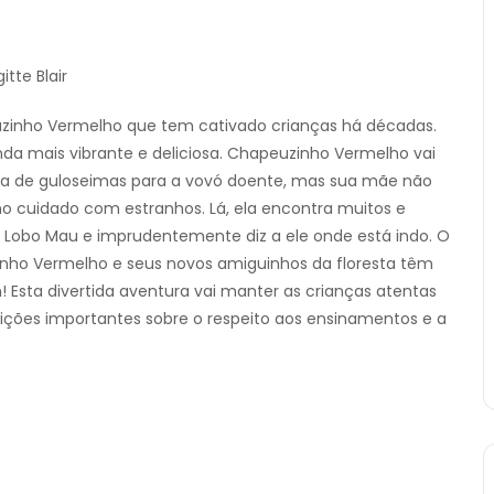
tte Blair
peuzinho Vermelho que tem cativado crianças há décadas.
nda mais vibrante e deliciosa. Chapeuzinho Vermelho vai
eia de guloseimas para a vovó doente, mas sua mãe não
o cuidado com estranhos. Lá, ela encontra muitos e
 Lobo Mau e imprudentemente diz a ele onde está indo. O
inho Vermelho e seus novos amiguinhos da floresta têm
Esta divertida aventura vai manter as crianças atentas
lições importantes sobre o respeito aos ensinamentos e a