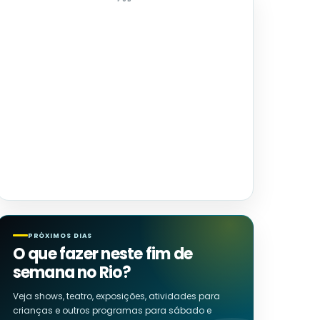
PRÓXIMOS DIAS
O que fazer neste fim de
semana no Rio?
Veja shows, teatro, exposições, atividades para
crianças e outros programas para sábado e