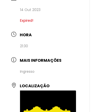
14 Out 2023
Expired!
HORA
21:30
MAIS INFORMAÇÕES
Ingresso
LOCALIZAÇÃO