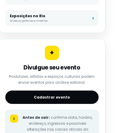
Exposições no Rio
Museus, galerias e mostras
+
Divulgue seu evento
Produtores, artistas e espaços culturais podem
enviar eventos para análise editorial.
Cadastrar evento
Antes de sair:
confirme data, horário,
i
endereço, ingressos e possíveis
alterações nos canais oficiais do