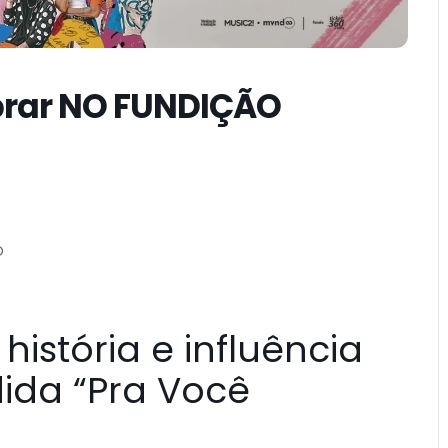
brar NO FUNDIÇÃO
O
história e influência
ida “Pra Você