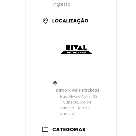
Ingresso
LOCALIZAÇÃO
Teatro Rival Petrobras
Rua Álvaro Alvim ,33
- Subsolo, Rio de
Janeiro - Rio de
Janeiro
CATEGORIAS