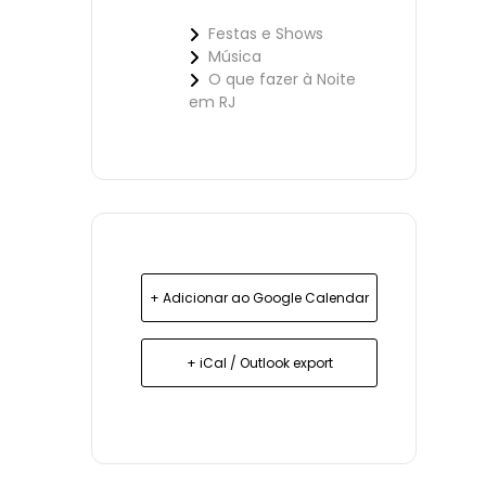
Festas e Shows
Música
O que fazer à Noite
em RJ
+ Adicionar ao Google Calendar
+ iCal / Outlook export