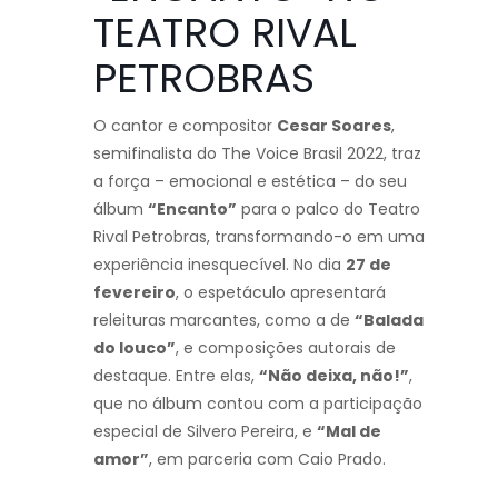
TEATRO RIVAL
PETROBRAS
O cantor e compositor
Cesar Soares
,
semifinalista do The Voice Brasil 2022, traz
a força – emocional e estética – do seu
álbum
“Encanto”
para o palco do Teatro
Rival Petrobras, transformando-o em uma
experiência inesquecível. No dia
27 de
fevereiro
, o espetáculo apresentará
releituras marcantes, como a de
“Balada
do louco”
, e composições autorais de
destaque. Entre elas,
“Não deixa, não!”
,
que no álbum contou com a participação
especial de Silvero Pereira, e
“Mal de
amor”
, em parceria com Caio Prado.