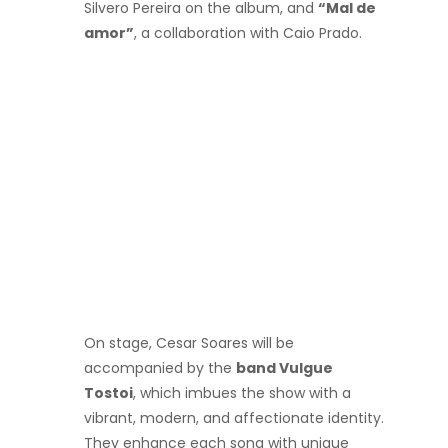
Silvero Pereira on the album, and
“Mal de
amor”
, a collaboration with Caio Prado.
On stage, Cesar Soares will be
accompanied by the
band Vulgue
Tostoi
, which imbues the show with a
vibrant, modern, and affectionate identity.
They enhance each song with unique