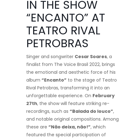
IN THE SHOW
“ENCANTO” AT
TEATRO RIVAL
PETROBRAS
Singer and songwriter
Cesar Soares
, a
finalist from The Voice Brasil 2022, brings
the emotional and aesthetic force of his
album
“Encanto”
to the stage of Teatro
Rival Petrobras, transforming it into an
unforgettable experience. On
February
27th
, the show will feature striking re-
recordings, such as
“Balada do louco”
,
and notable original compositions. Among
these are
“Não deixa, não!”
, which
featured the special participation of