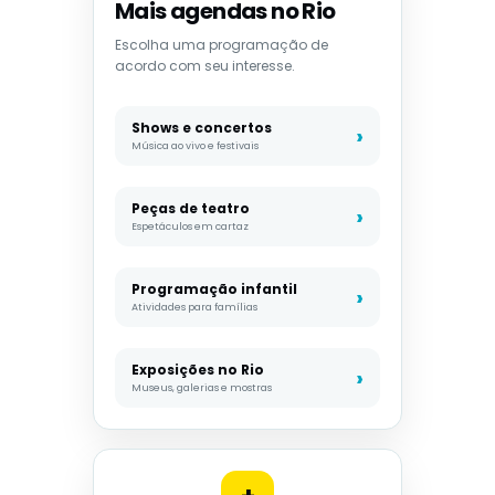
Mais agendas no Rio
Escolha uma programação de
acordo com seu interesse.
Shows e concertos
Música ao vivo e festivais
Peças de teatro
Espetáculos em cartaz
Programação infantil
Atividades para famílias
Exposições no Rio
Museus, galerias e mostras