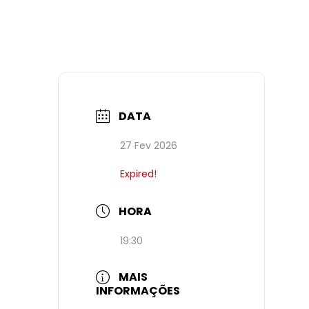
DATA
27 Fev 2026
Expired!
HORA
19:30
MAIS
INFORMAÇÕES