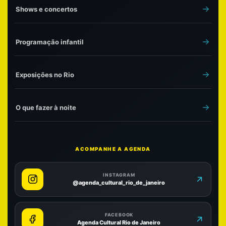
Shows e concertos
Programação infantil
Exposições no Rio
O que fazer à noite
ACOMPANHE A AGENDA
INSTAGRAM
@agenda_cultural_rio_de_janeiro
FACEBOOK
Agenda Cultural Rio de Janeiro