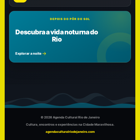
DEPOIS DO PÔR DO SOL
Descubra a vida noturna do
Rio
Explorar a noite
© 2026 Agenda Cultural Rio de Janeiro
Cultura, encontros e experiências na Cidade Maravilhosa.
agendaculturalriodejaneiro.com