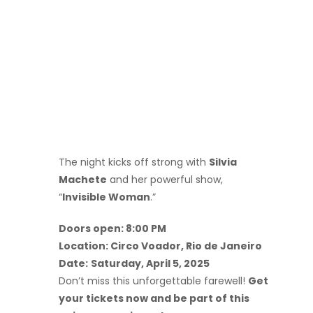
The night kicks off strong with
Silvia
Machete
and her powerful show,
“
Invisible Woman
.”
Doors open: 8:00 PM
Location: Circo Voador, Rio de Janeiro
Date:
Saturday, April 5, 2025
Don’t miss this unforgettable farewell!
Get
your tickets now and be part of this