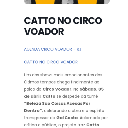
CATTO NO CIRCO
VOADOR
AGENDA CIRCO VOADOR – RJ
CATTO NO CIRCO VOADOR
Um dos shows mais emocionantes dos
últimos tempos chega finalmente ao
palco do
Circo Voador
. No
sábado, 05
de abril
,
Catto
se despede da turnê
“Beleza São Coisas Acesas Por
Dentro”
, celebrando a obra e o espírito
transgressor de
Gal Costa
. Aclamado por
crítica e público, o projeto traz
Catto