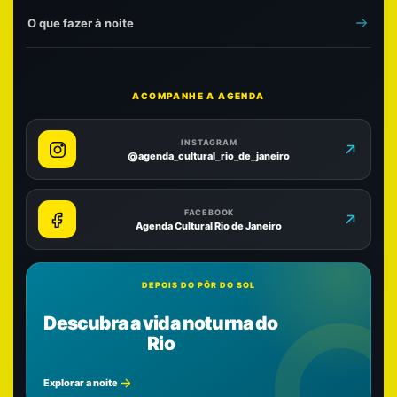
O que fazer à noite
ACOMPANHE A AGENDA
INSTAGRAM
@agenda_cultural_rio_de_janeiro
FACEBOOK
Agenda Cultural Rio de Janeiro
DEPOIS DO PÔR DO SOL
Descubra a vida noturna do
Rio
Explorar a noite