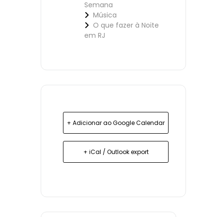
Semana
Música
O que fazer à Noite
em RJ
+ Adicionar ao Google Calendar
+ iCal / Outlook export