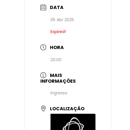
DATA
05 Abr 2025
Expired!
HORA
20:00
MAIS
INFORMAÇÕES
Ingresso
LOCALIZAÇÃO