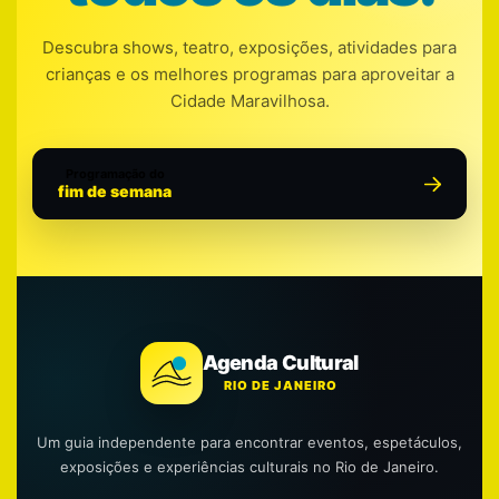
Descubra shows, teatro, exposições, atividades para
crianças e os melhores programas para aproveitar a
Cidade Maravilhosa.
Programação do
fim de semana
Agenda Cultural
RIO DE JANEIRO
Um guia independente para encontrar eventos, espetáculos,
exposições e experiências culturais no Rio de Janeiro.