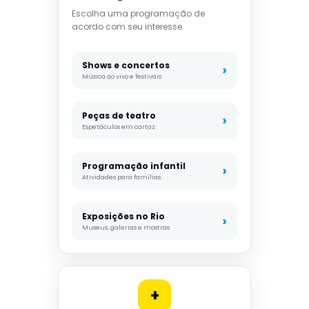
Escolha uma programação de
acordo com seu interesse.
Shows e concertos
Música ao vivo e festivais
Peças de teatro
Espetáculos em cartaz
Programação infantil
Atividades para famílias
Exposições no Rio
Museus, galerias e mostras
+