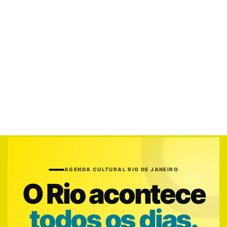
AGENDA CULTURAL RIO DE JANEIRO
O Rio acontece
todos os dias.