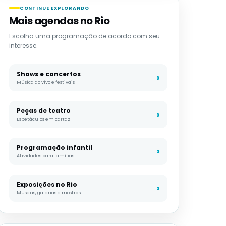
CONTINUE EXPLORANDO
Mais agendas no Rio
Escolha uma programação de acordo com seu
interesse.
Shows e concertos
Música ao vivo e festivais
Peças de teatro
Espetáculos em cartaz
Programação infantil
Atividades para famílias
Exposições no Rio
Museus, galerias e mostras