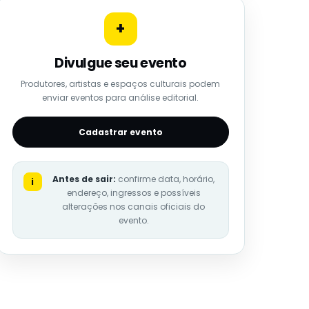
+
Divulgue seu evento
Produtores, artistas e espaços culturais podem
enviar eventos para análise editorial.
Cadastrar evento
Antes de sair:
confirme data, horário,
i
endereço, ingressos e possíveis
alterações nos canais oficiais do
evento.