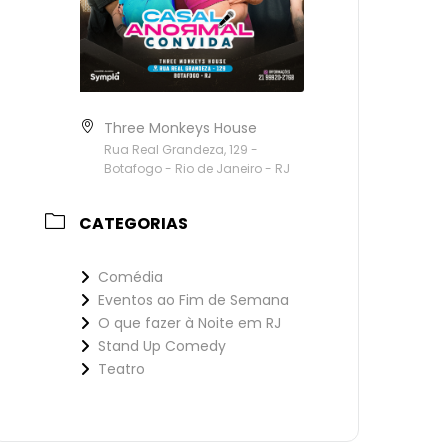
Three Monkeys House
Rua Real Grandeza, 129 -
Botafogo - Rio de Janeiro - RJ
CATEGORIAS
Comédia
Eventos ao Fim de Semana
O que fazer à Noite em RJ
Stand Up Comedy
Teatro