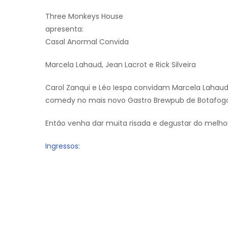
Three Monkeys House
apresenta:
Casal Anormal Convida
Marcela Lahaud, Jean Lacrot e Rick Silveira
Carol Zanqui e Léo Iespa convidam Marcela Lahaud, 
comedy no mais novo Gastro Brewpub de Botafogo
Então venha dar muita risada e degustar do melhor
Ingressos: