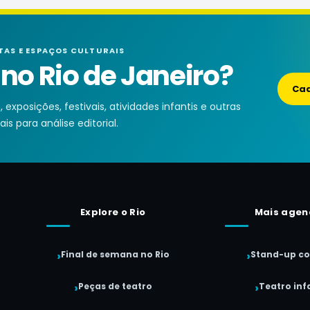
TAS E ESPAÇOS CULTURAIS
o Rio de Janeiro?
Cad
exposições, festivais, atividades infantis e outras
is para análise editorial.
Explore o Rio
Mais agen
Final de semana no Rio
Stand-up c
Peças de teatro
Teatro infa