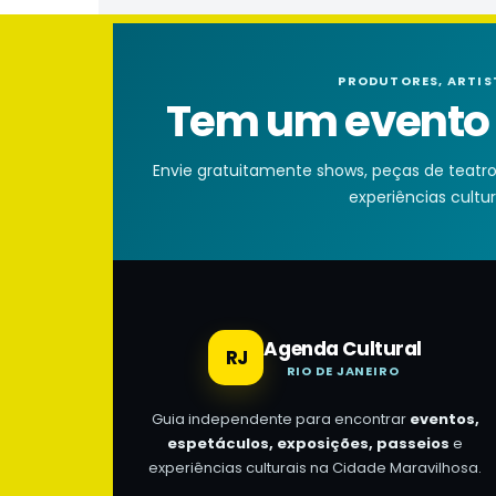
PRODUTORES, ARTIS
Tem um evento n
Envie gratuitamente shows, peças de teatro, 
experiências cultura
Agenda Cultural
RJ
RIO DE JANEIRO
Guia independente para encontrar
eventos,
espetáculos, exposições, passeios
e
experiências culturais na Cidade Maravilhosa.