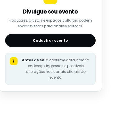
Divulgue seu evento
Produtores, artistas e espaços culturais podem
enviar eventos para análise editorial.
Cadastrar evento
Antes de sair:
confirme data, horário,
i
endereço, ingressos e possíveis
alterações nos canais oficiais do
evento.