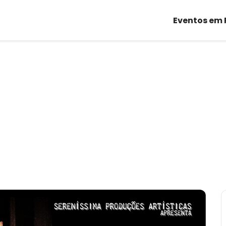
Eventos em 