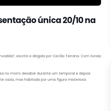
sentação única 20/10 na
adida”, escrita e dirigida por Cecília Terrana. Com Soraia
a no morro desabar durante um temporal e depois
 vazia, mas habitada por uma figura misteriosa.