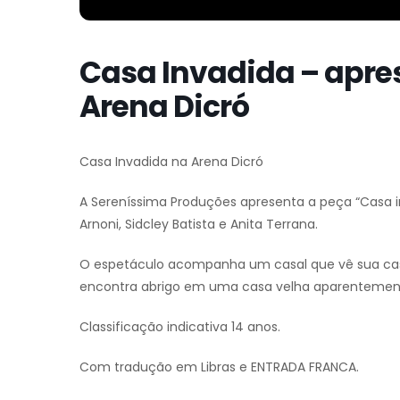
Casa Invadida – apre
Arena Dicró
Casa Invadida na Arena Dicró
A Sereníssima Produções apresenta a peça “Casa inv
Arnoni, Sidcley Batista e Anita Terrana.
O espetáculo acompanha um casal que vê sua cas
encontra abrigo em uma casa velha aparentemente
Classificação indicativa 14 anos.
Com tradução em Libras e ENTRADA FRANCA.