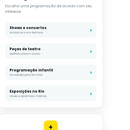
Escolha uma programação de acordo com seu
interesse.
Shows e concertos
Música ao vivo e festivais
Peças de teatro
Espetáculos em cartaz
Programação infantil
Atividades para famílias
Exposições no Rio
Museus, galerias e mostras
+