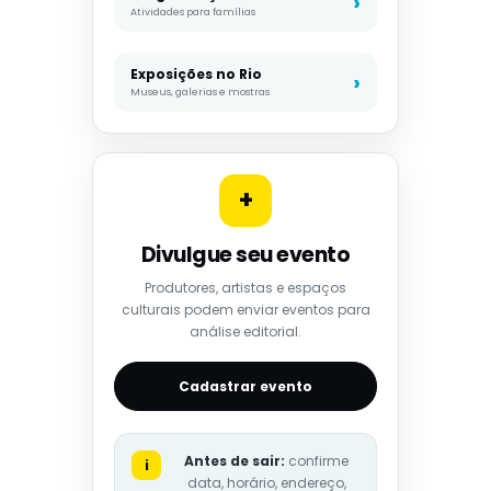
Atividades para famílias
Exposições no Rio
Museus, galerias e mostras
+
Divulgue seu evento
Produtores, artistas e espaços
culturais podem enviar eventos para
análise editorial.
Cadastrar evento
Antes de sair:
confirme
i
data, horário, endereço,