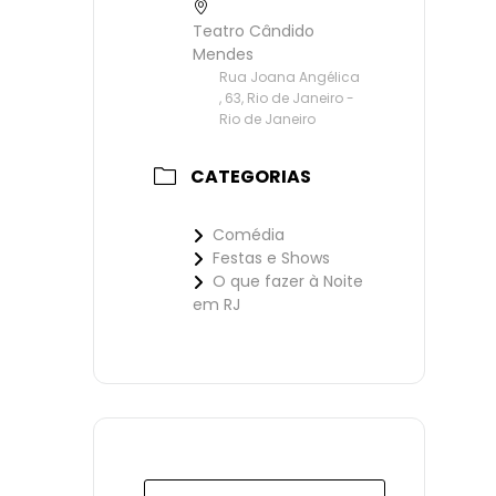
Teatro Cândido
Mendes
Rua Joana Angélica
, 63, Rio de Janeiro -
Rio de Janeiro
CATEGORIAS
Comédia
Festas e Shows
O que fazer à Noite
em RJ