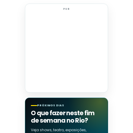
PUB
PRÓXIMOS DIAS
O que fazer neste fim
de semana no Rio?
Veja shows, teatro, exposições,