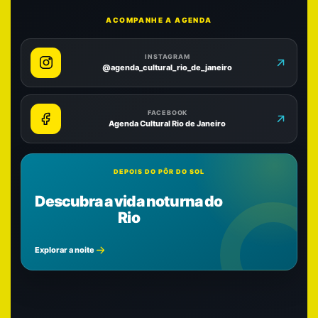
ACOMPANHE A AGENDA
INSTAGRAM
@agenda_cultural_rio_de_janeiro
FACEBOOK
Agenda Cultural Rio de Janeiro
DEPOIS DO PÔR DO SOL
Descubra a vida noturna do
Rio
Explorar a noite