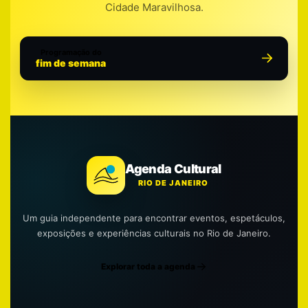
Cidade Maravilhosa.
Programação do
fim de semana
Agenda Cultural
RIO DE JANEIRO
Um guia independente para encontrar eventos, espetáculos,
exposições e experiências culturais no Rio de Janeiro.
Explorar toda a agenda