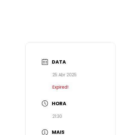
DATA
25 Abr 2025
Expired!
HORA
21:30
MAIS