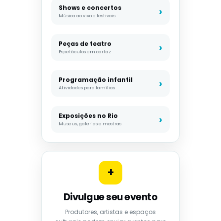
Shows e concertos
Música ao vivo e festivais
Peças de teatro
Espetáculos em cartaz
Programação infantil
Atividades para famílias
Exposições no Rio
Museus, galerias e mostras
+
Divulgue seu evento
Produtores, artistas e espaços