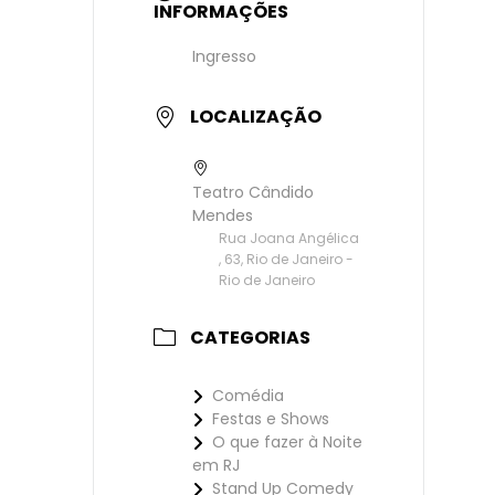
INFORMAÇÕES
Ingresso
LOCALIZAÇÃO
Teatro Cândido
Mendes
Rua Joana Angélica
, 63, Rio de Janeiro -
Rio de Janeiro
CATEGORIAS
Comédia
Festas e Shows
O que fazer à Noite
em RJ
Stand Up Comedy