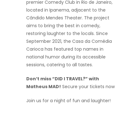
premier Comedy Club in Rio de Janeiro,
located in Ipanema, adjacent to the
Cândido Mendes Theater. The project
aims to bring the best in comedy,
restoring laughter to the locals. Since
September 2021, the Casa da Comédia
Carioca has featured top names in
national humor during its accessible
sessions, catering to all tastes.
Don’t miss “DID I TRAVEL?” with
Matheus MAD!
Secure your tickets now
Join us for a night of fun and laughter!