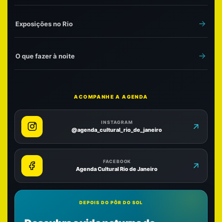
Exposições no Rio
O que fazer à noite
ACOMPANHE A AGENDA
INSTAGRAM
@agenda_cultural_rio_de_janeiro
FACEBOOK
Agenda Cultural Rio de Janeiro
DEPOIS DO PÔR DO SOL