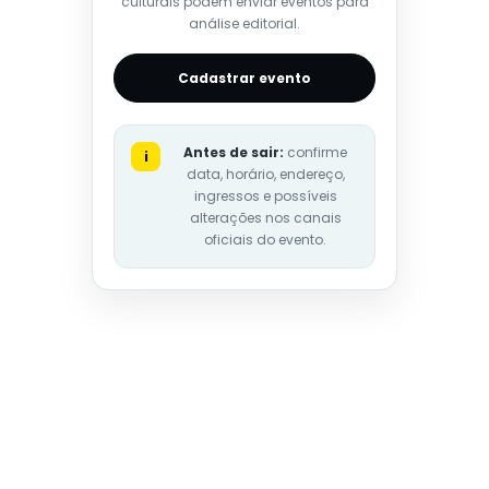
culturais podem enviar eventos para
análise editorial.
Cadastrar evento
Antes de sair:
confirme
i
data, horário, endereço,
ingressos e possíveis
alterações nos canais
oficiais do evento.