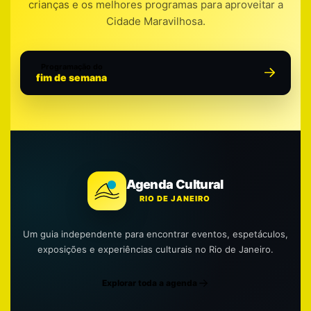
crianças e os melhores programas para aproveitar a
Cidade Maravilhosa.
Programação do
fim de semana
Agenda Cultural
RIO DE JANEIRO
Um guia independente para encontrar eventos, espetáculos,
exposições e experiências culturais no Rio de Janeiro.
Explorar toda a agenda