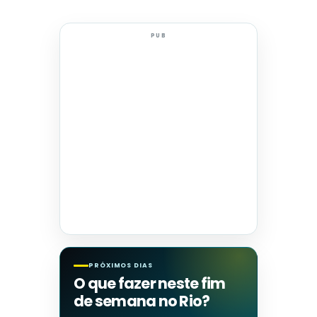
PUB
PRÓXIMOS DIAS
O que fazer neste fim
de semana no Rio?