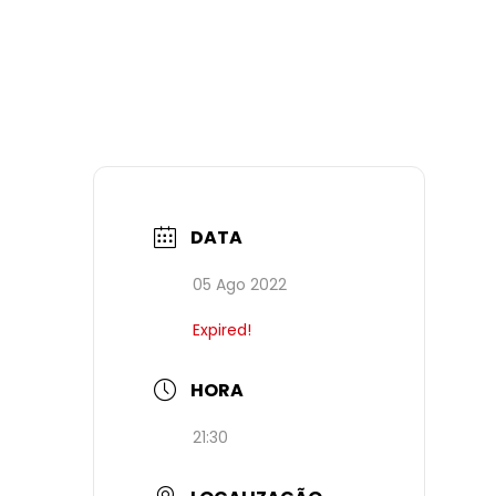
DATA
05 Ago 2022
Expired!
HORA
21:30