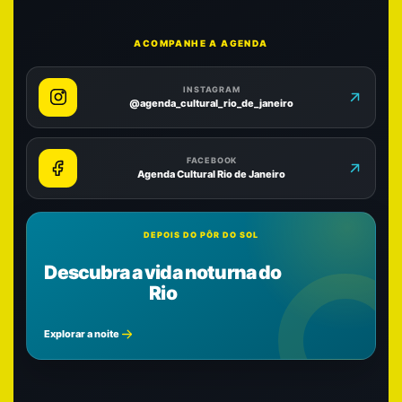
ACOMPANHE A AGENDA
INSTAGRAM
@agenda_cultural_rio_de_janeiro
FACEBOOK
Agenda Cultural Rio de Janeiro
DEPOIS DO PÔR DO SOL
Descubra a vida noturna do
Rio
Explorar a noite