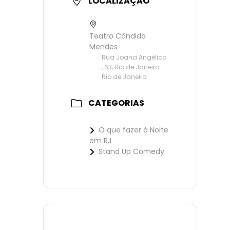
LOCALIZAÇÃO
Teatro Cândido
Mendes
Rua Joana Angélica
, 63, Rio de Janeiro -
Rio de Janeiro
CATEGORIAS
O que fazer à Noite
em RJ
Stand Up Comedy