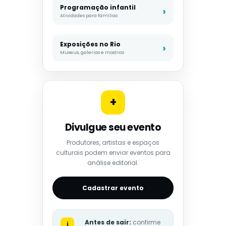
Programação infantil
Atividades para famílias
Exposições no Rio
Museus, galerias e mostras
+
Divulgue seu evento
Produtores, artistas e espaços
culturais podem enviar eventos para
análise editorial.
Cadastrar evento
Antes de sair:
confirme
i