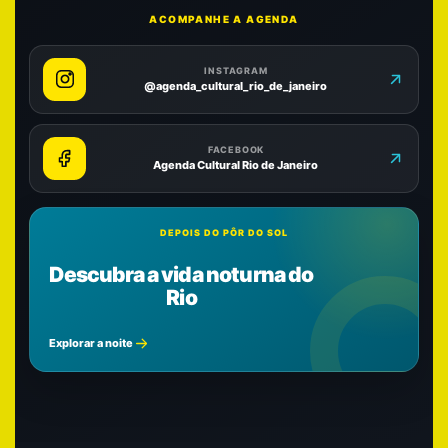
ACOMPANHE A AGENDA
INSTAGRAM
@agenda_cultural_rio_de_janeiro
FACEBOOK
Agenda Cultural Rio de Janeiro
DEPOIS DO PÔR DO SOL
Descubra a vida noturna do
Rio
Explorar a noite