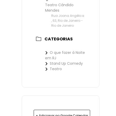
Teatro Cândido
Mendes
Rua Joana Angélica
, 63, Rio de Janeiro -
Rio de Janeiro
CATEGORIAS
O que fazer à Noite
em RJ
Stand Up Comedy
Teatro
+ Adicionar ao Google Calendar