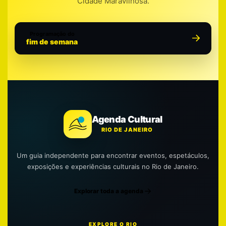
Cidade Maravilhosa.
Programação do
fim de semana
Agenda Cultural
RIO DE JANEIRO
Um guia independente para encontrar eventos, espetáculos,
exposições e experiências culturais no Rio de Janeiro.
Explorar toda a agenda
EXPLORE O RIO