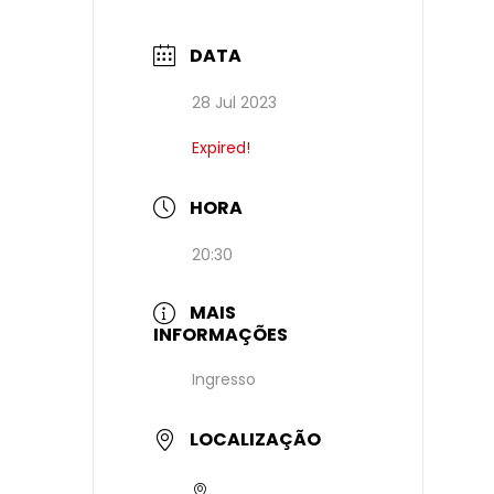
DATA
28 Jul 2023
Expired!
HORA
20:30
MAIS
INFORMAÇÕES
Ingresso
LOCALIZAÇÃO