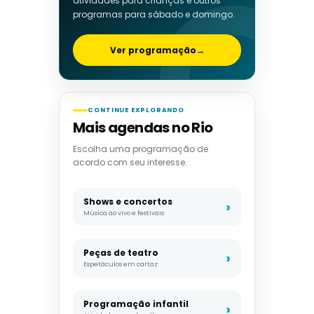
atividades para crianças e outros
programas para sábado e domingo.
Ver programação
→
CONTINUE EXPLORANDO
Mais agendas no Rio
Escolha uma programação de
acordo com seu interesse.
Shows e concertos
Música ao vivo e festivais
Peças de teatro
Espetáculos em cartaz
Programação infantil