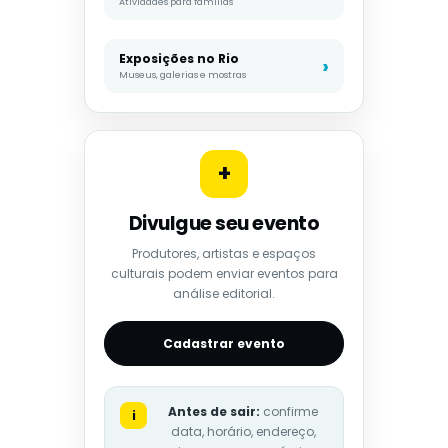
Atividades para famílias
Exposições no Rio
Museus, galerias e mostras
+
Divulgue seu evento
Produtores, artistas e espaços
culturais podem enviar eventos para
análise editorial.
Cadastrar evento
Antes de sair:
confirme
i
data, horário, endereço,