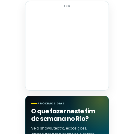
PUB
PRÓXIMOS DIAS
O que fazer neste fim
de semana no Rio?
Veja shows, teatro, exposições,