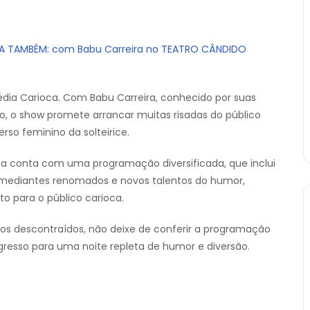
HA TAMBÉM: com Babu Carreira no TEATRO CÂNDIDO
ia Carioca. Com Babu Carreira, conhecido por suas
, o show promete arrancar muitas risadas do público
rso feminino da solteirice.
a conta com uma programação diversificada, que inclui
mediantes renomados e novos talentos do humor,
o para o público carioca.
s descontraídos, não deixe de conferir a programação
gresso para uma noite repleta de humor e diversão.