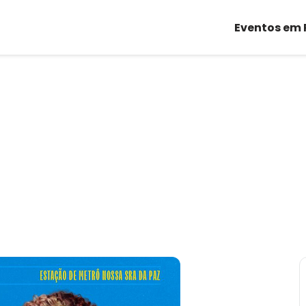
Eventos em 