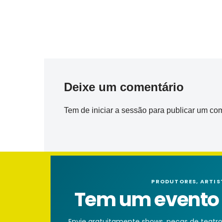
Deixe um comentário
Tem de
iniciar a sessão
para publicar um com
PRODUTORES, ARTIS
Tem um evento n
Envie gratuitamente shows, peças de teatro, 