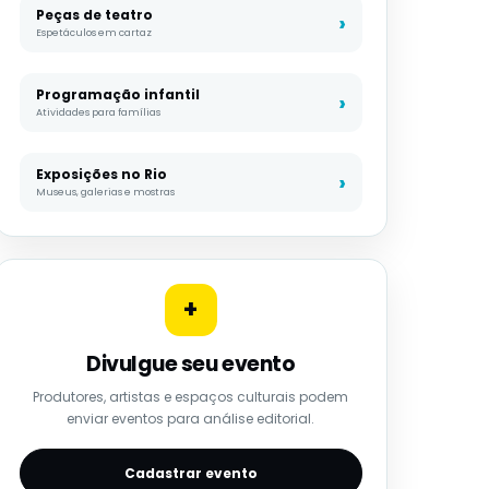
Peças de teatro
Espetáculos em cartaz
Programação infantil
Atividades para famílias
Exposições no Rio
Museus, galerias e mostras
+
Divulgue seu evento
Produtores, artistas e espaços culturais podem
enviar eventos para análise editorial.
Cadastrar evento