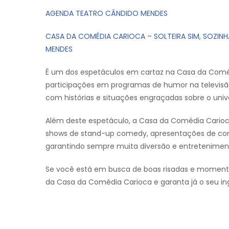
AGENDA TEATRO CÂNDIDO MENDES
CASA DA COMÉDIA CARIOCA – SOLTEIRA SIM, SOZIN
MENDES
É um dos espetáculos em cartaz na Casa da Coméd
participações em programas de humor na televisão
com histórias e situações engraçadas sobre o unive
Além deste espetáculo, a Casa da Comédia Carioc
shows de stand-up comedy, apresentações de co
garantindo sempre muita diversão e entreteniment
Se você está em busca de boas risadas e momento
da Casa da Comédia Carioca e garanta já o seu in