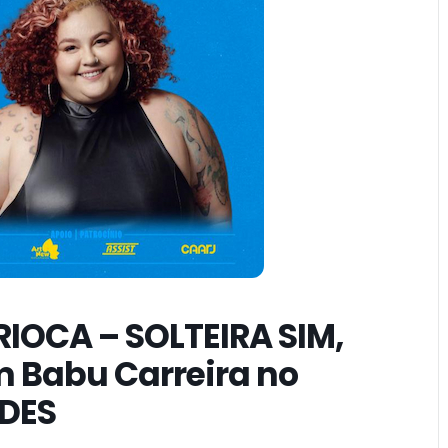
IOCA – SOLTEIRA SIM,
 Babu Carreira no
DES