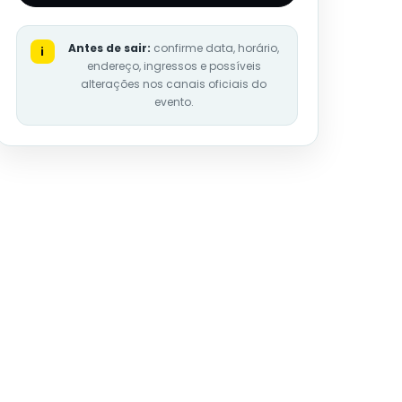
Antes de sair:
confirme data, horário,
i
endereço, ingressos e possíveis
alterações nos canais oficiais do
evento.