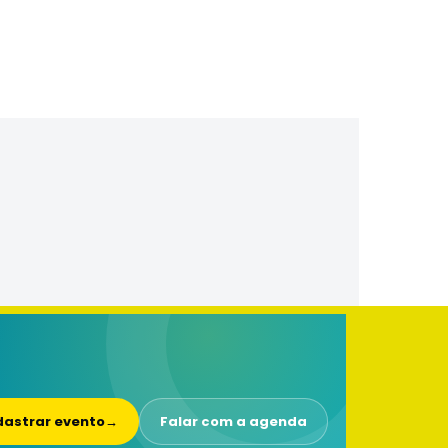
astrar evento
→
Falar com a agenda