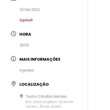
23 Mai 2024
Expired!
HORA
20:00
MAIS INFORMAÇÕES
Ingresso
LOCALIZAÇÃO
Teatro Cândido Mendes
Rua Joana Angélica , 63, Rio de
Janeiro - Rio de Janeiro