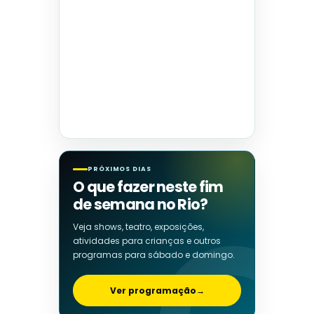
PRÓXIMOS DIAS
O que fazer neste fim
de semana no Rio?
Veja shows, teatro, exposições,
atividades para crianças e outros
programas para sábado e domingo.
Ver programação
→