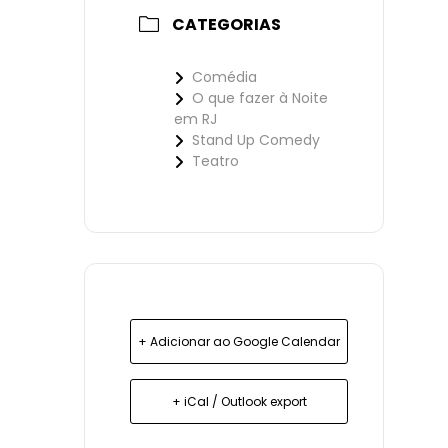
CATEGORIAS
Comédia
O que fazer à Noite
em RJ
Stand Up Comedy
Teatro
+ Adicionar ao Google Calendar
+ iCal / Outlook export