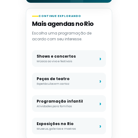
CONTINUE EXPLORANDO
Mais agendas no Rio
Escolha uma programação de
acordo com seu interesse.
Shows e concertos
Música ao vivo e festivais
Peças de teatro
Espetáculos em cartaz
Programação infantil
Atividades para famílias
Exposições no Rio
Museus, galerias e mostras