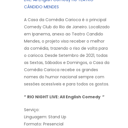
CÂNDIDO MENDES
A Casa da Comédia Carioca é o principal
Comedy Club do Rio de Janeiro. Localizado
em Ipanema, anexo ao Teatro Candido
Mendes, o projeto visa receber o melhor
da comédia, trazendo o riso de volta para
o carioca. Desde Setembro de 2021, todas
as Sextas, Sábados e Domingos, a Casa da
Comédia Carioca recebe os grandes
nomes do humor nacional sempre com
sessões acessíveis e para todos os gostos.
” RIO NIGHT LIVE: All English Comedy ”
Serviço:
Linguagem: Stand Up
Formato: Presencial