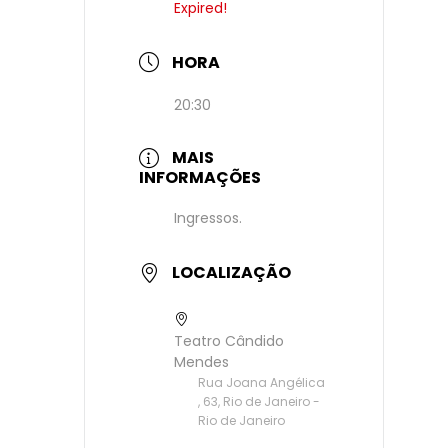
Expired!
HORA
20:30
MAIS
INFORMAÇÕES
Ingressos.
LOCALIZAÇÃO
Teatro Cândido
Mendes
Rua Joana Angélica
, 63, Rio de Janeiro -
Rio de Janeiro