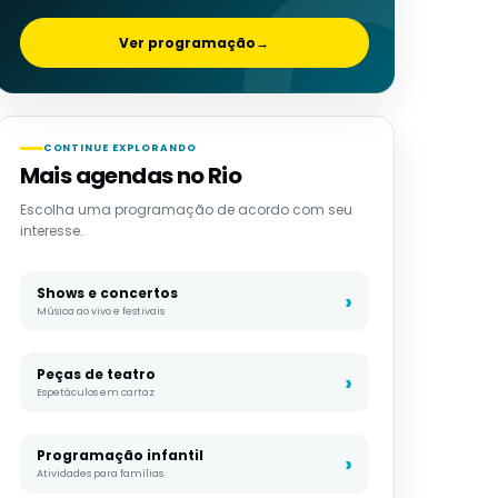
Ver programação
→
CONTINUE EXPLORANDO
Mais agendas no Rio
Escolha uma programação de acordo com seu
interesse.
Shows e concertos
Música ao vivo e festivais
Peças de teatro
Espetáculos em cartaz
Programação infantil
Atividades para famílias