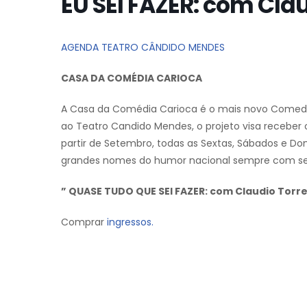
EU SEI FAZER: com Cla
AGENDA TEATRO CÂNDIDO MENDES
CASA DA COMÉDIA CARIOCA
A Casa da Comédia Carioca é o mais novo Comedy 
ao Teatro Candido Mendes, o projeto visa receber o
partir de Setembro, todas as Sextas, Sábados e D
grandes nomes do humor nacional sempre com sess
” QUASE TUDO QUE SEI FAZER: com Claudio Tor
Comprar
ingressos.