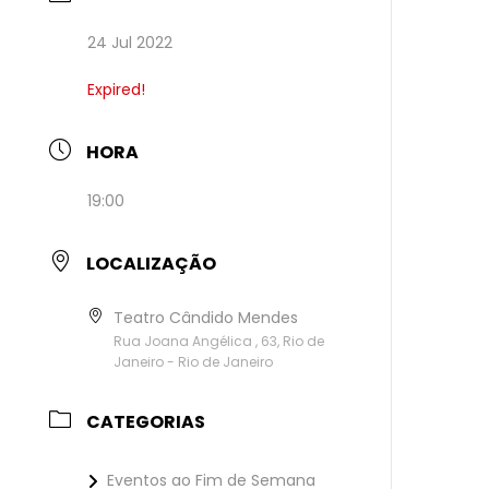
24 Jul 2022
Expired!
HORA
19:00
LOCALIZAÇÃO
Teatro Cândido Mendes
Rua Joana Angélica , 63, Rio de
Janeiro - Rio de Janeiro
CATEGORIAS
Eventos ao Fim de Semana