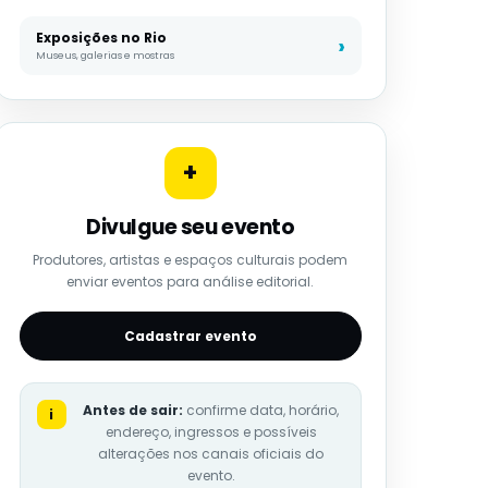
Exposições no Rio
Museus, galerias e mostras
+
Divulgue seu evento
Produtores, artistas e espaços culturais podem
enviar eventos para análise editorial.
Cadastrar evento
Antes de sair:
confirme data, horário,
i
endereço, ingressos e possíveis
alterações nos canais oficiais do
evento.