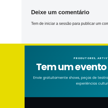
Deixe um comentário
Tem de
iniciar a sessão
para publicar um com
PRODUTORES, ARTIS
Tem um evento n
Envie gratuitamente shows, peças de teatro, 
experiências cultura