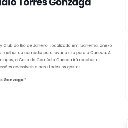
udio Torres Gonzaga
Club do Rio de Janeiro. Localizado em Ipanema, anexo
 melhor da comédia para levar o riso para o Carioca. A
omingos, a Casa da Comédia Carioca irá receber os
ões acessíveis e para todos os gostos.
res Gonzaga ”