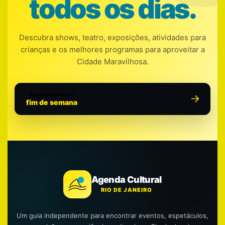
todos os dias.
Descubra shows, teatro, exposições, atividades para
crianças e os melhores programas para aproveitar a
Cidade Maravilhosa.
Programação do
fim de semana
Agenda Cultural
RIO DE JANEIRO
Um guia independente para encontrar eventos, espetáculos,