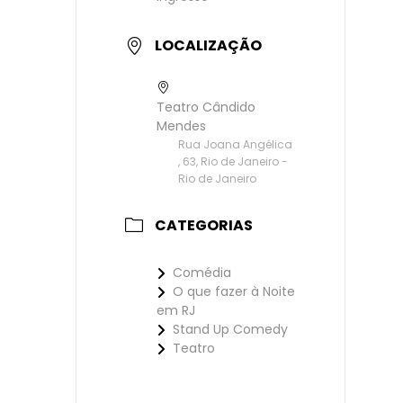
LOCALIZAÇÃO
Teatro Cândido
Mendes
Rua Joana Angélica
, 63, Rio de Janeiro -
Rio de Janeiro
CATEGORIAS
Comédia
O que fazer à Noite
em RJ
Stand Up Comedy
Teatro