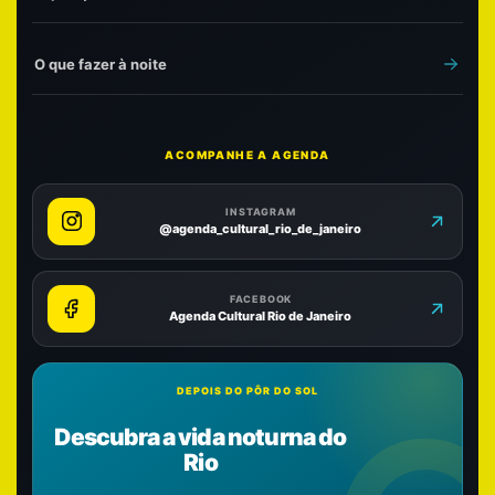
O que fazer à noite
ACOMPANHE A AGENDA
INSTAGRAM
@agenda_cultural_rio_de_janeiro
FACEBOOK
Agenda Cultural Rio de Janeiro
DEPOIS DO PÔR DO SOL
Descubra a vida noturna do
Rio