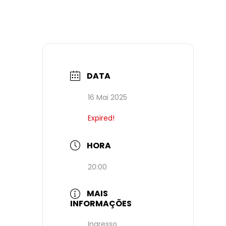
DATA
16 Mai 2025
Expired!
HORA
20:00
MAIS
INFORMAÇÕES
Ingresso