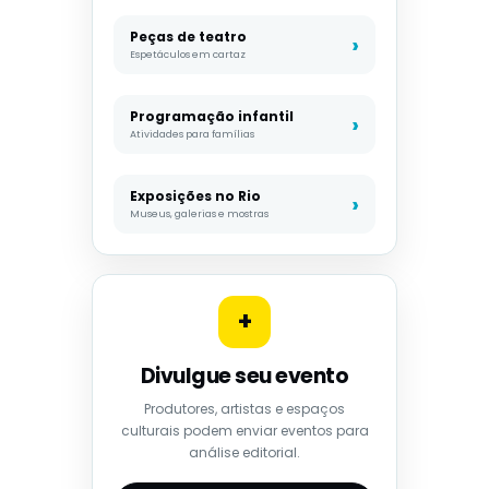
Peças de teatro
Espetáculos em cartaz
Programação infantil
Atividades para famílias
Exposições no Rio
Museus, galerias e mostras
+
Divulgue seu evento
Produtores, artistas e espaços
culturais podem enviar eventos para
análise editorial.