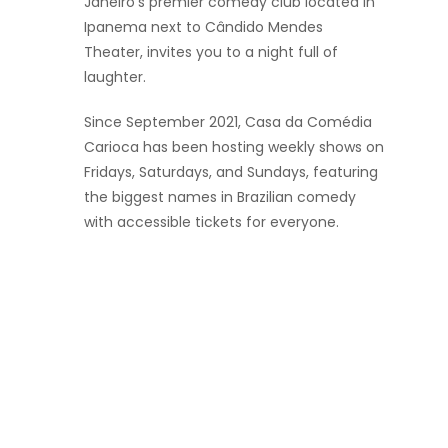
Janeiro’s premier comedy club located in
Ipanema next to Cândido Mendes
Theater, invites you to a night full of
laughter.
Since September 2021, Casa da Comédia
Carioca has been hosting weekly shows on
Fridays, Saturdays, and Sundays, featuring
the biggest names in Brazilian comedy
with accessible tickets for everyone.