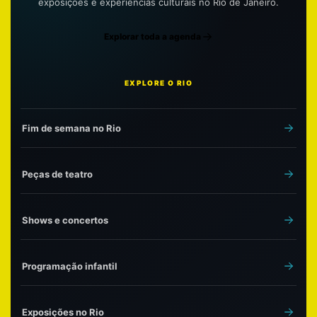
exposições e experiências culturais no Rio de Janeiro.
Explorar toda a agenda
EXPLORE O RIO
Fim de semana no Rio
Peças de teatro
Shows e concertos
Programação infantil
Exposições no Rio