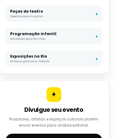
Peças de teatro
Espetáculos em cartaz
Programação infantil
Atividades para famílias
Exposições no Rio
Museus, galerias e mostras
+
Divulgue seu evento
Produtores, artistas e espaços culturais podem
enviar eventos para análise editorial.