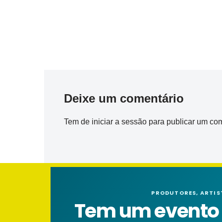
Deixe um comentário
Tem de
iniciar a sessão
para publicar um com
PRODUTORES, ARTIS
Tem um evento n