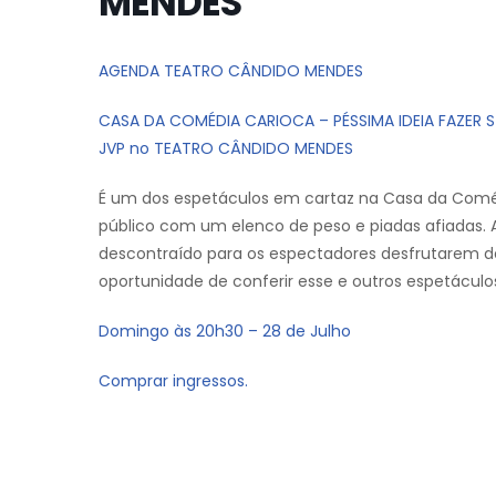
MENDES
AGENDA TEATRO CÂNDIDO MENDES
CASA DA COMÉDIA CARIOCA – PÉSSIMA IDEIA FAZER ST
JVP no TEATRO CÂNDIDO MENDES
É um dos espetáculos em cartaz na Casa da Coméd
público com um elenco de peso e piadas afiadas.
descontraído para os espectadores desfrutarem de
oportunidade de conferir esse e outros espetácul
Domingo às 20h30 – 28 de Julho
Comprar ingressos.