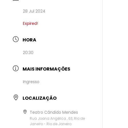
28 Jul 2024
Expired!
HORA
20:30
MAIS INFORMAÇÕES
Ingresso
LOCALIZAÇÃO
Teatro Cândido Mendes
Rua Joana Angélica , 63, Rio de
Janeiro - Rio de Janeiro