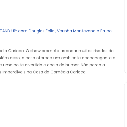
AND UP: com Douglas Felix , Verinha Montezano e Bruno
ia Carioca. O show promete arrancar muitas risadas do
 Além disso, a casa oferece um ambiente aconchegante e
 uma noite divertida e cheia de humor. Não perca a
os imperdíveis na Casa da Comédia Carioca.