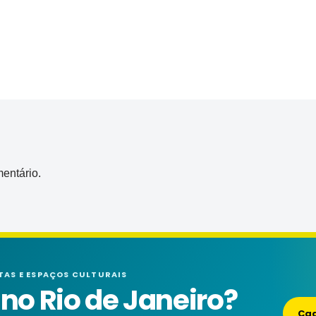
entário.
TAS E ESPAÇOS CULTURAIS
o Rio de Janeiro?
Cad