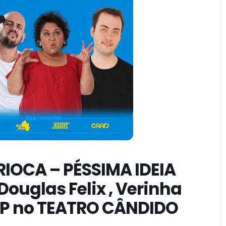
IOCA – PÉSSIMA IDEIA
ouglas Felix , Verinha
VP no TEATRO CÂNDIDO