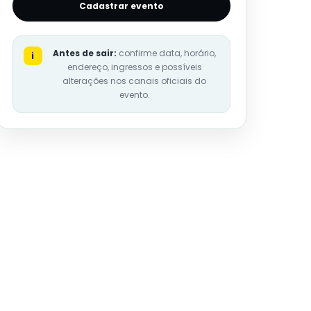
Cadastrar evento
Antes de sair:
confirme data, horário,
i
endereço, ingressos e possíveis
alterações nos canais oficiais do
evento.