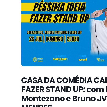
CASA DA COMÉDIA CAR
FAZER STAND UP: com D
Montezano e Bruno J