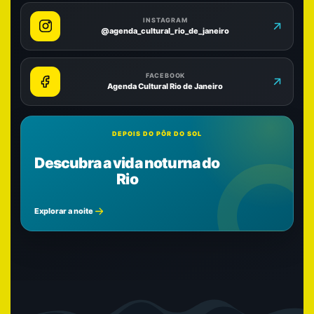
INSTAGRAM
@agenda_cultural_rio_de_janeiro
FACEBOOK
Agenda Cultural Rio de Janeiro
DEPOIS DO PÔR DO SOL
Descubra a vida noturna do
Rio
Explorar a noite