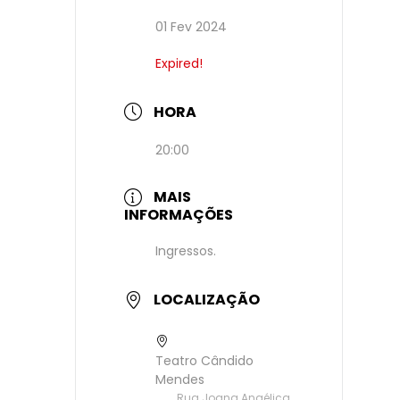
01 Fev 2024
Expired!
HORA
20:00
MAIS
INFORMAÇÕES
Ingressos.
LOCALIZAÇÃO
Teatro Cândido
Mendes
Rua Joana Angélica