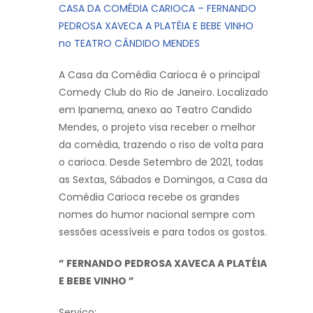
CASA DA COMÉDIA CARIOCA – FERNANDO
PEDROSA XAVECA A PLATÉIA E BEBE VINHO
no TEATRO CÂNDIDO MENDES
A Casa da Comédia Carioca é o principal
Comedy Club do Rio de Janeiro. Localizado
em Ipanema, anexo ao Teatro Candido
Mendes, o projeto visa receber o melhor
da comédia, trazendo o riso de volta para
o carioca. Desde Setembro de 2021, todas
as Sextas, Sábados e Domingos, a Casa da
Comédia Carioca recebe os grandes
nomes do humor nacional sempre com
sessões acessíveis e para todos os gostos.
” FERNANDO PEDROSA XAVECA A PLATÉIA
E BEBE VINHO ”
Serviço: