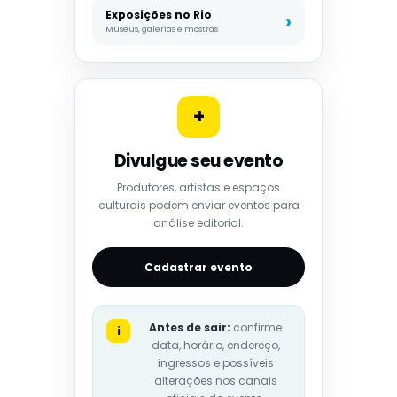
Exposições no Rio
Museus, galerias e mostras
+
Divulgue seu evento
Produtores, artistas e espaços
culturais podem enviar eventos para
análise editorial.
Cadastrar evento
Antes de sair:
confirme
i
data, horário, endereço,
ingressos e possíveis
alterações nos canais