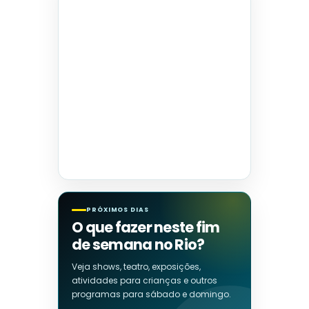
PRÓXIMOS DIAS
O que fazer neste fim
de semana no Rio?
Veja shows, teatro, exposições,
atividades para crianças e outros
programas para sábado e domingo.