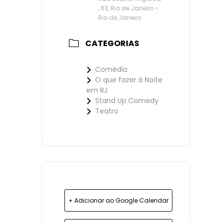
, 63, Rio de Janeiro -
Rio de Janeiro
CATEGORIAS
Comédia
O que fazer à Noite
em RJ
Stand Up Comedy
Teatro
+ Adicionar ao Google Calendar