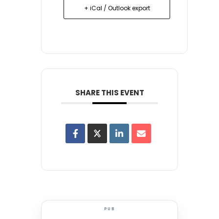
+ iCal / Outlook export
SHARE THIS EVENT
PUB