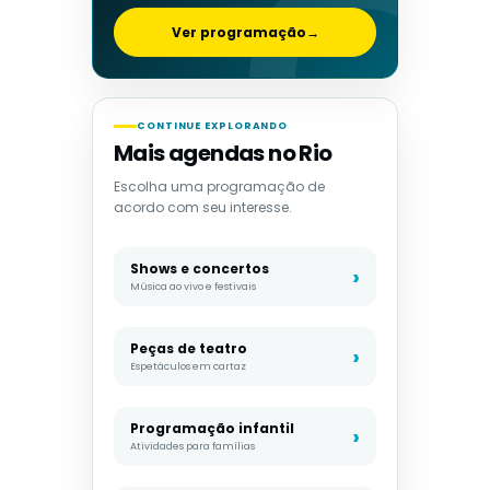
Ver programação
→
CONTINUE EXPLORANDO
Mais agendas no Rio
Escolha uma programação de
acordo com seu interesse.
Shows e concertos
Música ao vivo e festivais
Peças de teatro
Espetáculos em cartaz
Programação infantil
Atividades para famílias