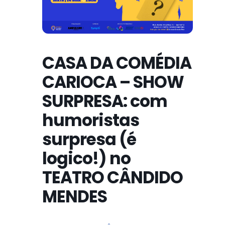
CASA DA COMÉDIA
CARIOCA – SHOW
SURPRESA: com
humoristas
surpresa (é
logico!) no
TEATRO CÂNDIDO
MENDES