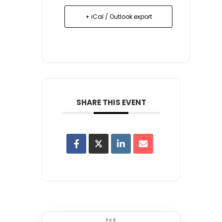
+ iCal / Outlook export
SHARE THIS EVENT
PUB