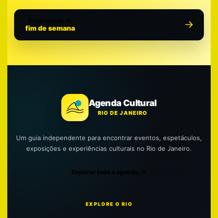
Programação do
fim de semana
Agenda Cultural
RIO DE JANEIRO
Um guia independente para encontrar eventos, espetáculos,
exposições e experiências culturais no Rio de Janeiro.
Explorar toda a agenda
EXPLORE O RIO