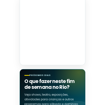
PRÓXIMOS DIAS
O que fazer neste fim
de semana no Rio?
Veja shows, teatro, exposições,
atividades para crianças e outros
programas para sábado e domingo.