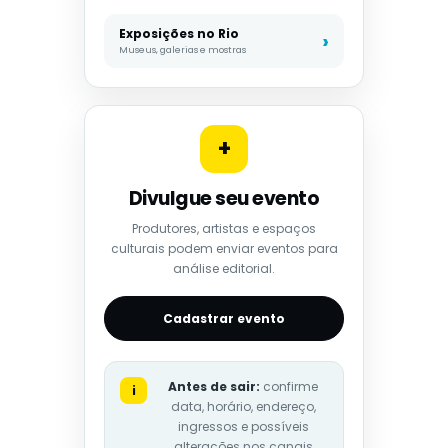
Exposições no Rio
Museus, galerias e mostras
+
Divulgue seu evento
Produtores, artistas e espaços
culturais podem enviar eventos para
análise editorial.
Cadastrar evento
Antes de sair:
confirme
i
data, horário, endereço,
ingressos e possíveis
alterações nos canais