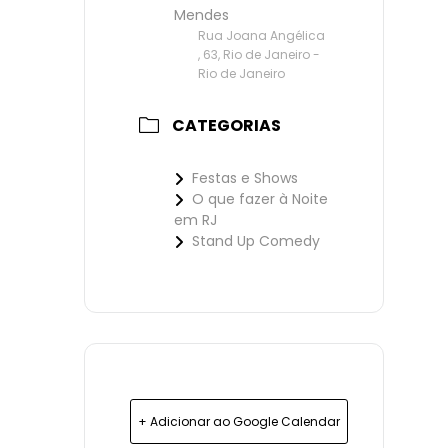
Mendes
Rua Joana Angélica
, 63, Rio de Janeiro -
Rio de Janeiro
CATEGORIAS
Festas e Shows
O que fazer à Noite
em RJ
Stand Up Comedy
+ Adicionar ao Google Calendar