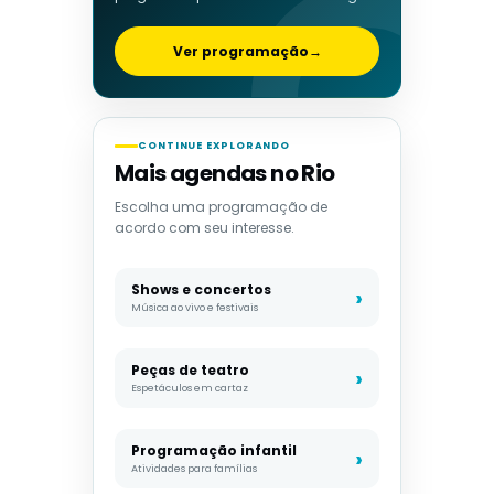
Ver programação
→
CONTINUE EXPLORANDO
Mais agendas no Rio
Escolha uma programação de
acordo com seu interesse.
Shows e concertos
Música ao vivo e festivais
Peças de teatro
Espetáculos em cartaz
Programação infantil
Atividades para famílias