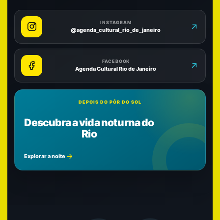
INSTAGRAM
@agenda_cultural_rio_de_janeiro
FACEBOOK
Agenda Cultural Rio de Janeiro
DEPOIS DO PÔR DO SOL
Descubra a vida noturna do
Rio
Explorar a noite