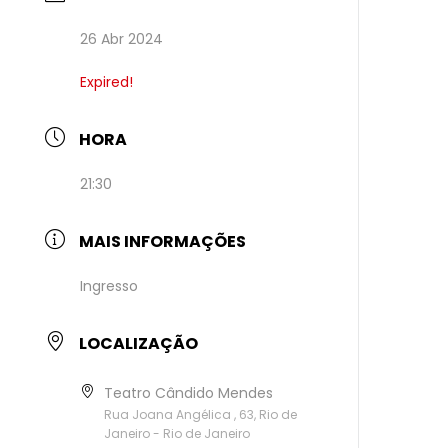
26 Abr 2024
Expired!
HORA
21:30
MAIS INFORMAÇÕES
Ingresso
LOCALIZAÇÃO
Teatro Cândido Mendes
Rua Joana Angélica , 63, Rio de
Janeiro - Rio de Janeiro