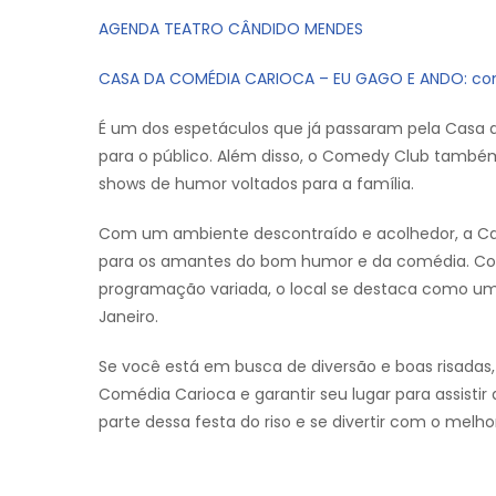
AGENDA TEATRO CÂNDIDO MENDES
CASA DA COMÉDIA CARIOCA – EU GAGO E ANDO: co
É um dos espetáculos que já passaram pela Casa d
para o público. Além disso, o Comedy Club tamb
shows de humor voltados para a família.
Com um ambiente descontraído e acolhedor, a Ca
para os amantes do bom humor e da comédia. Co
programação variada, o local se destaca como um
Janeiro.
Se você está em busca de diversão e boas risadas
Comédia Carioca e garantir seu lugar para assisti
parte dessa festa do riso e se divertir com o melh