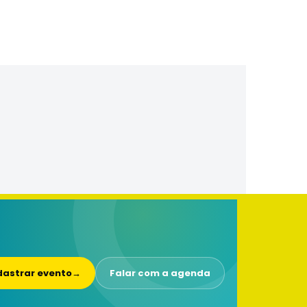
astrar evento
→
Falar com a agenda