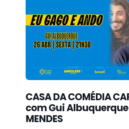
CASA DA COMÉDIA CAR
com Gui Albuquerque
MENDES