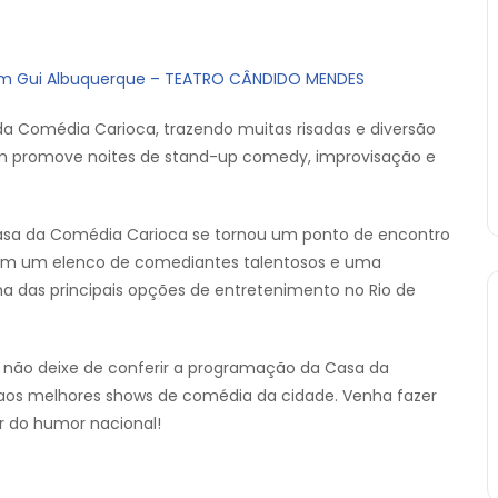
m Gui Albuquerque – TEATRO CÂNDIDO MENDES
a Comédia Carioca, trazendo muitas risadas e diversão
ém promove noites de stand-up comedy, improvisação e
sa da Comédia Carioca se tornou um ponto de encontro
m um elenco de comediantes talentosos e uma
a das principais opções de entretenimento no Rio de
, não deixe de conferir a programação da Casa da
r aos melhores shows de comédia da cidade. Venha fazer
or do humor nacional!