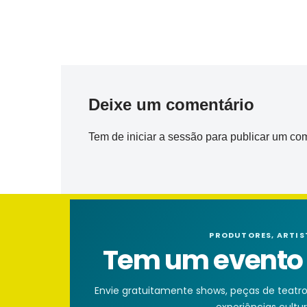
Deixe um comentário
Tem de
iniciar a sessão
para publicar um com
PRODUTORES, ARTIS
Tem um evento n
Envie gratuitamente shows, peças de teatro, 