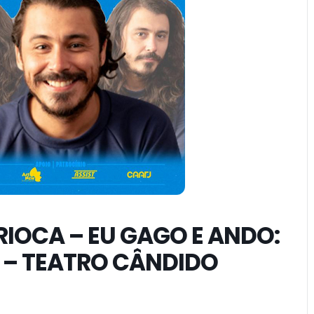
IOCA – EU GAGO E ANDO:
 – TEATRO CÂNDIDO