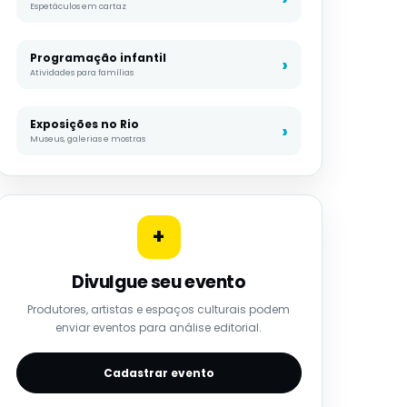
Espetáculos em cartaz
Programação infantil
Atividades para famílias
Exposições no Rio
Museus, galerias e mostras
+
Divulgue seu evento
Produtores, artistas e espaços culturais podem
enviar eventos para análise editorial.
Cadastrar evento