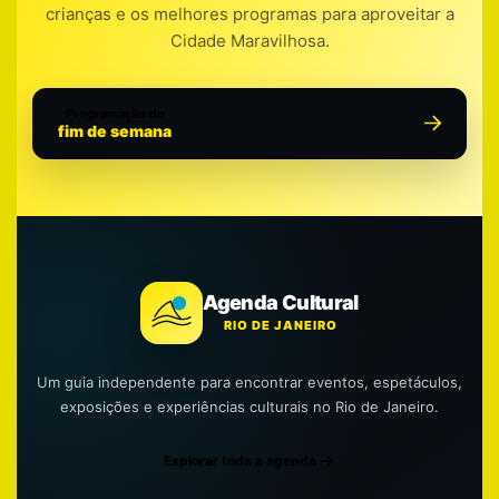
crianças e os melhores programas para aproveitar a
Cidade Maravilhosa.
Programação do
fim de semana
Agenda Cultural
RIO DE JANEIRO
Um guia independente para encontrar eventos, espetáculos,
exposições e experiências culturais no Rio de Janeiro.
Explorar toda a agenda