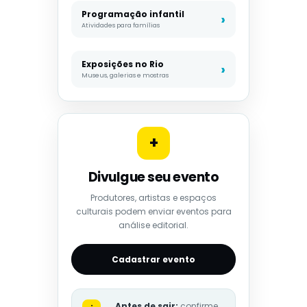
Programação infantil
Atividades para famílias
Exposições no Rio
Museus, galerias e mostras
+
Divulgue seu evento
Produtores, artistas e espaços
culturais podem enviar eventos para
análise editorial.
Cadastrar evento
Antes de sair:
confirme