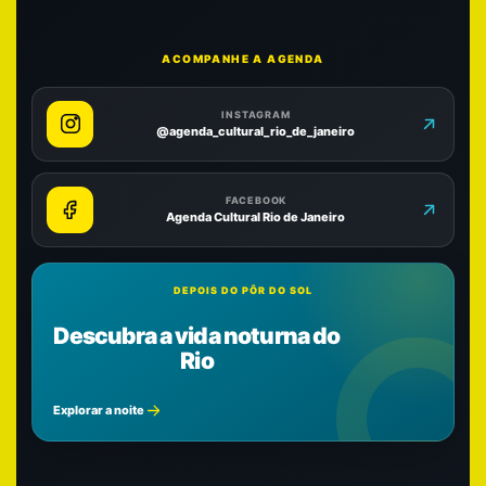
ACOMPANHE A AGENDA
INSTAGRAM
@agenda_cultural_rio_de_janeiro
FACEBOOK
Agenda Cultural Rio de Janeiro
DEPOIS DO PÔR DO SOL
Descubra a vida noturna do
Rio
Explorar a noite