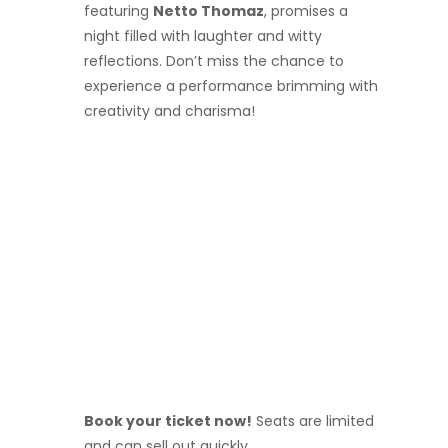
featuring
Netto Thomaz
, promises a
night filled with laughter and witty
reflections. Don’t miss the chance to
experience a performance brimming with
creativity and charisma!
Book your ticket now!
Seats are limited
and can sell out quickly.