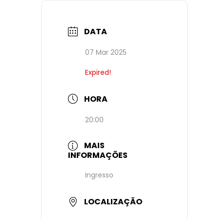
DATA
07 Mar 2025
Expired!
HORA
20:00
MAIS
INFORMAÇÕES
Ingresso
LOCALIZAÇÃO