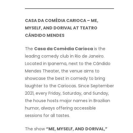
CASA DA COMÉDIA CARIOCA – ME,
MYSELF, AND DORIVAL AT TEATRO
CÂNDIDO MENDES
The
Casa da Comédia Carioca
is the
leading comedy club in Rio de Janeiro.
Located in Ipanema, next to the Cândido
Mendes Theater, the venue aims to
showcase the best in comedy to bring
laughter to the Cariocas. Since September
2021, every Friday, Saturday, and Sunday,
the house hosts major names in Brazilian
humor, always offering accessible
sessions for all tastes.
The show
“ME, MYSELF, AND DORIVAL,”