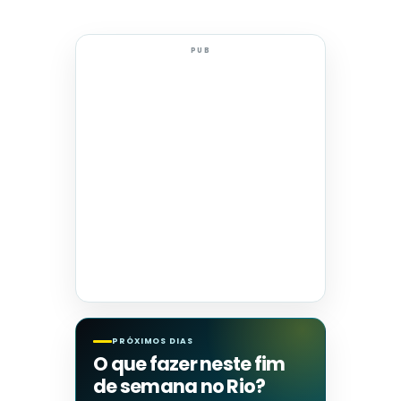
PUB
PRÓXIMOS DIAS
O que fazer neste fim
de semana no Rio?