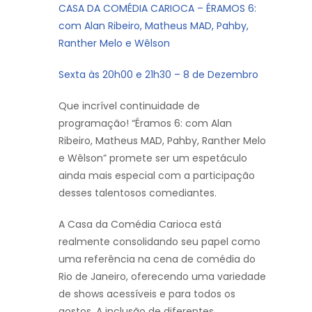
CASA DA COMÉDIA CARIOCA – ÉRAMOS 6:
com Alan Ribeiro, Matheus MAD, Pahby,
Ranther Melo e Wêlson
Sexta às 20h00 e 21h30 – 8 de Dezembro
Que incrível continuidade de
programação! “Éramos 6: com Alan
Ribeiro, Matheus MAD, Pahby, Ranther Melo
e Wêlson” promete ser um espetáculo
ainda mais especial com a participação
desses talentosos comediantes.
A Casa da Comédia Carioca está
realmente consolidando seu papel como
uma referência na cena de comédia do
Rio de Janeiro, oferecendo uma variedade
de shows acessíveis e para todos os
gostos. A inclusão de diferentes