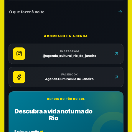
O que fazer à noite
ACOMPANHE A AGENDA
INSTAGRAM
@agenda_cultural_rio_de_janeiro
FACEBOOK
Agenda Cultural Rio de Janeiro
DEPOIS DO PÔR DO SOL
Descubra a vida noturna do
Rio
Explorar a noite