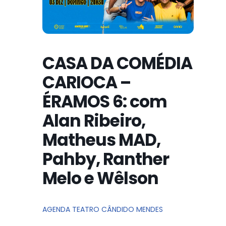
CASA DA COMÉDIA
CARIOCA –
ÉRAMOS 6: com
Alan Ribeiro,
Matheus MAD,
Pahby, Ranther
Melo e Wêlson
AGENDA TEATRO CÂNDIDO MENDES