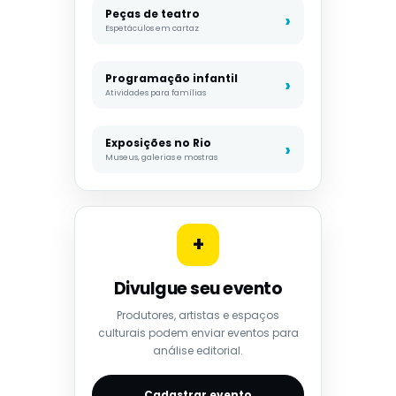
Peças de teatro
Espetáculos em cartaz
Programação infantil
Atividades para famílias
Exposições no Rio
Museus, galerias e mostras
+
Divulgue seu evento
Produtores, artistas e espaços
culturais podem enviar eventos para
análise editorial.
Cadastrar evento