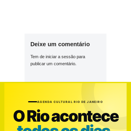
Deixe um comentário
Tem de
iniciar a sessão
para
publicar um comentário.
AGENDA CULTURAL RIO DE JANEIRO
O Rio acontece
todos os dias.