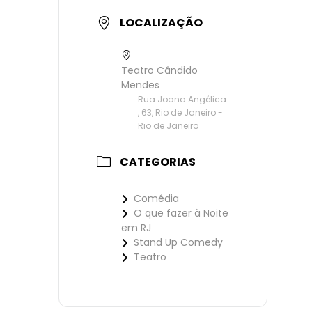
LOCALIZAÇÃO
Teatro Cândido
Mendes
Rua Joana Angélica
, 63, Rio de Janeiro -
Rio de Janeiro
CATEGORIAS
Comédia
O que fazer à Noite
em RJ
Stand Up Comedy
Teatro