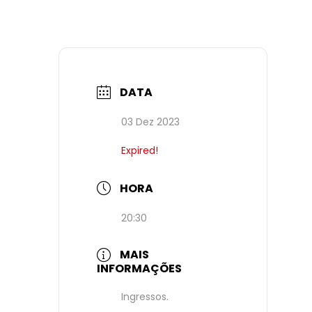
DATA
03 Dez 2023
Expired!
HORA
20:30
MAIS
INFORMAÇÕES
Ingressos.