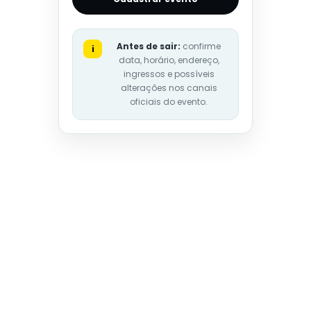
Antes de sair:
confirme
i
data, horário, endereço,
ingressos e possíveis
alterações nos canais
oficiais do evento.