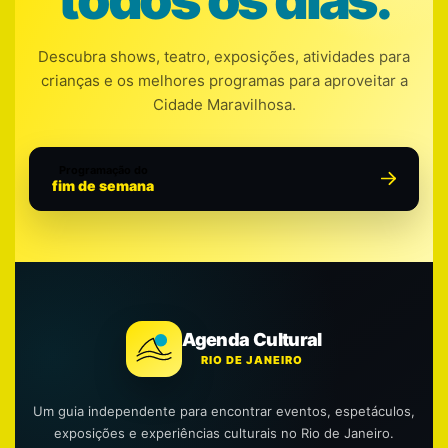
Descubra shows, teatro, exposições, atividades para
crianças e os melhores programas para aproveitar a
Cidade Maravilhosa.
Programação do
fim de semana
Agenda Cultural
RIO DE JANEIRO
Um guia independente para encontrar eventos, espetáculos,
exposições e experiências culturais no Rio de Janeiro.