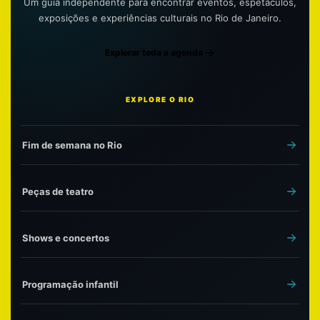
Um guia independente para encontrar eventos, espetáculos,
exposições e experiências culturais no Rio de Janeiro.
Explorar toda a agenda
EXPLORE O RIO
Fim de semana no Rio
Peças de teatro
Shows e concertos
Programação infantil