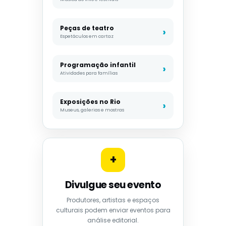
Peças de teatro
Espetáculos em cartaz
Programação infantil
Atividades para famílias
Exposições no Rio
Museus, galerias e mostras
+
Divulgue seu evento
Produtores, artistas e espaços
culturais podem enviar eventos para
análise editorial.