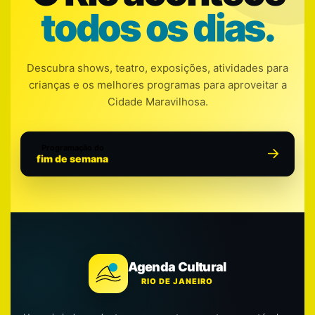
todos os dias.
Descubra shows, teatro, exposições, atividades para
crianças e os melhores programas para aproveitar a
Cidade Maravilhosa.
Programação do
fim de semana
Agenda Cultural
RIO DE JANEIRO