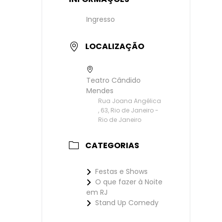
Ingresso
LOCALIZAÇÃO
Teatro Cândido
Mendes
Rua Joana Angélica
, 63, Rio de Janeiro -
Rio de Janeiro
CATEGORIAS
Festas e Shows
O que fazer à Noite
em RJ
Stand Up Comedy