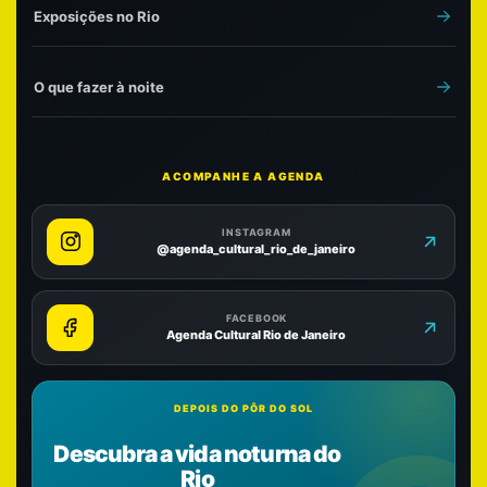
Exposições no Rio
O que fazer à noite
ACOMPANHE A AGENDA
INSTAGRAM
@agenda_cultural_rio_de_janeiro
FACEBOOK
Agenda Cultural Rio de Janeiro
DEPOIS DO PÔR DO SOL
Descubra a vida noturna do
Rio