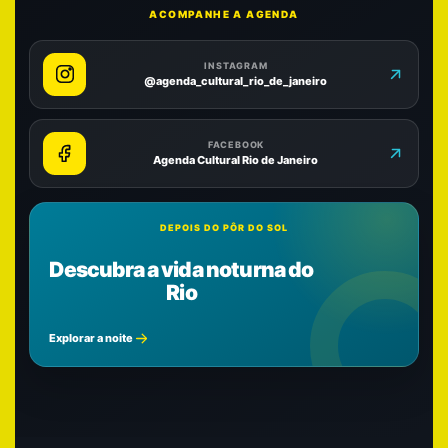
ACOMPANHE A AGENDA
INSTAGRAM
@agenda_cultural_rio_de_janeiro
FACEBOOK
Agenda Cultural Rio de Janeiro
DEPOIS DO PÔR DO SOL
Descubra a vida noturna do
Rio
Explorar a noite