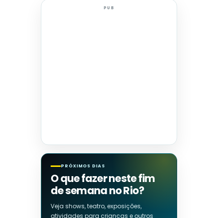
PUB
PRÓXIMOS DIAS
O que fazer neste fim
de semana no Rio?
Veja shows, teatro, exposições,
atividades para crianças e outros