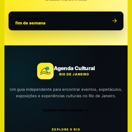
Programação do
fim de semana
Agenda Cultural
RIO DE JANEIRO
Um guia independente para encontrar eventos, espetáculos,
exposições e experiências culturais no Rio de Janeiro.
Explorar toda a agenda
EXPLORE O RIO