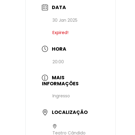
DATA
30 Jan 2025
Expired!
HORA
20:00
MAIS
INFORMAÇÕES
Ingresso
LOCALIZAÇÃO
Teatro Cândido