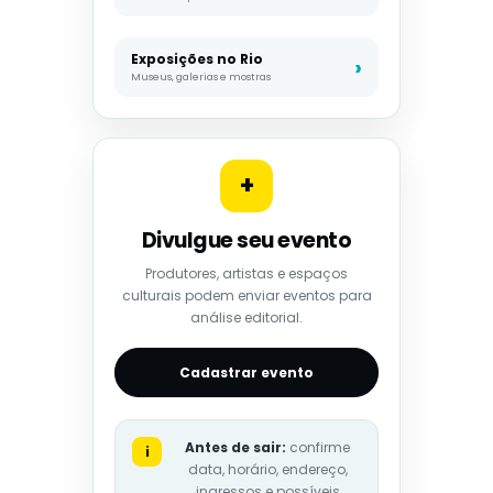
Exposições no Rio
Museus, galerias e mostras
+
Divulgue seu evento
Produtores, artistas e espaços
culturais podem enviar eventos para
análise editorial.
Cadastrar evento
Antes de sair:
confirme
i
data, horário, endereço,
ingressos e possíveis