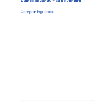
Quinta às 20h00 – 30 de Janeiro
Comprar ingressos.