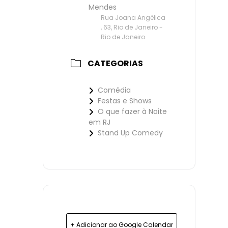
Mendes
Rua Joana Angélica
, 63, Rio de Janeiro -
Rio de Janeiro
CATEGORIAS
Comédia
Festas e Shows
O que fazer à Noite
em RJ
Stand Up Comedy
+ Adicionar ao Google Calendar