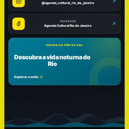
@agenda_cultural_rio_de_janeiro
FACEBOOK
Agenda Cultural Rio de Janeiro
DEPOIS DO PÔR DO SOL
Descubra a vida noturna do
Rio
Explorar a noite