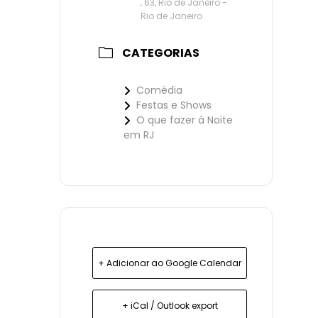
, 63, Rio de Janeiro -
Rio de Janeiro
CATEGORIAS
Comédia
Festas e Shows
O que fazer à Noite
em RJ
+ Adicionar ao Google Calendar
+ iCal / Outlook export