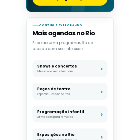
CONTINUE EXPLORANDO
Mais agendas no Rio
Escolha uma programação de
acordo com seu interesse.
Shows e concertos
Música ao vivo e festivais
Peças de teatro
Espetáculos em cartaz
Programação infantil
Atividades para famílias
Exposições no Rio
Museus, galerias e mostras