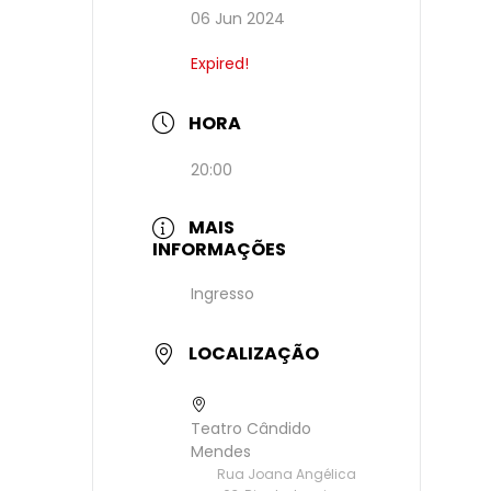
06 Jun 2024
Expired!
HORA
20:00
MAIS
INFORMAÇÕES
Ingresso
LOCALIZAÇÃO
Teatro Cândido
Mendes
Rua Joana Angélica