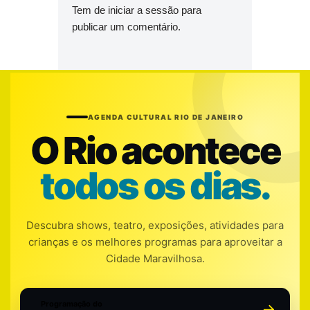
Tem de
iniciar a sessão
para
publicar um comentário.
AGENDA CULTURAL RIO DE JANEIRO
O Rio acontece
todos os dias.
Descubra shows, teatro, exposições, atividades para
crianças e os melhores programas para aproveitar a
Cidade Maravilhosa.
Programação do