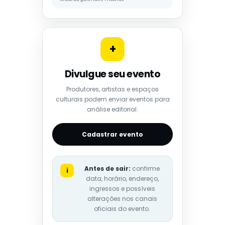
+
Divulgue seu evento
Produtores, artistas e espaços
culturais podem enviar eventos para
análise editorial.
Cadastrar evento
Antes de sair:
confirme
i
data, horário, endereço,
ingressos e possíveis
alterações nos canais
oficiais do evento.