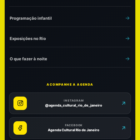
Programação infantil
Exposições no Rio
O que fazer à noite
ACOMPANHE A AGENDA
INSTAGRAM
@agenda_cultural_rio_de_janeiro
FACEBOOK
Agenda Cultural Rio de Janeiro