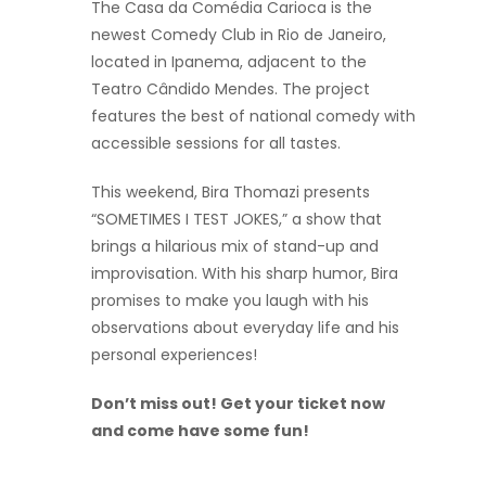
The Casa da Comédia Carioca is the
newest Comedy Club in Rio de Janeiro,
located in Ipanema, adjacent to the
Teatro Cândido Mendes. The project
features the best of national comedy with
accessible sessions for all tastes.
This weekend, Bira Thomazi presents
“SOMETIMES I TEST JOKES,” a show that
brings a hilarious mix of stand-up and
improvisation. With his sharp humor, Bira
promises to make you laugh with his
observations about everyday life and his
personal experiences!
Don’t miss out! Get your ticket now
and come have some fun!