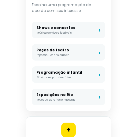
Escolha uma programação de
acordo com seu interesse.
Shows e concertos
Música ao vivo e festivais
Peças de teatro
Espetáculos em cartaz
Programação infantil
Atividades para famílias
Exposições no Rio
Museus, galerias e mostras
+