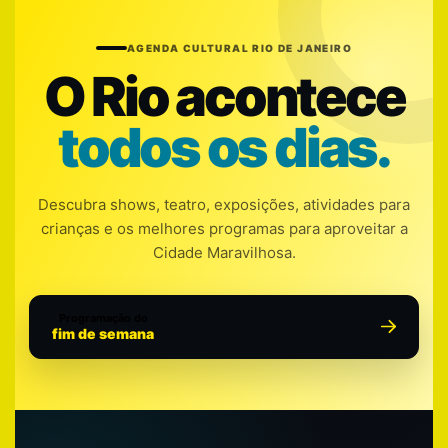
AGENDA CULTURAL RIO DE JANEIRO
O Rio acontece
todos os dias.
Descubra shows, teatro, exposições, atividades para
crianças e os melhores programas para aproveitar a
Cidade Maravilhosa.
Programação do
fim de semana