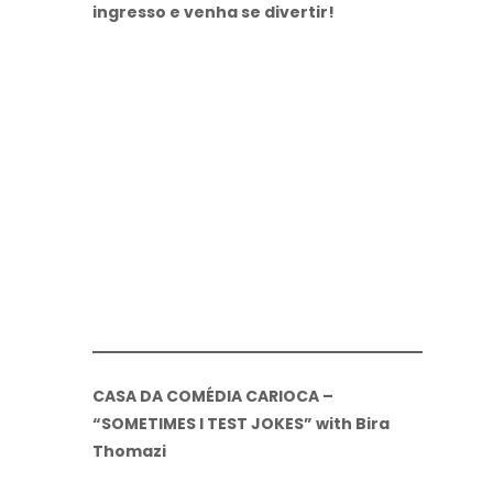
ingresso e venha se divertir!
CASA DA COMÉDIA CARIOCA –
“SOMETIMES I TEST JOKES” with Bira
Thomazi