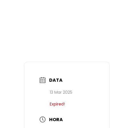
DATA
13 Mar 2025
Expired!
HORA