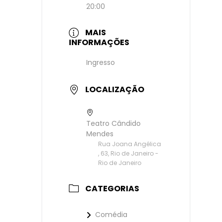
20:00
MAIS
INFORMAÇÕES
Ingresso
LOCALIZAÇÃO
Teatro Cândido
Mendes
Rua Joana Angélica
, 63, Rio de Janeiro -
Rio de Janeiro
CATEGORIAS
Comédia