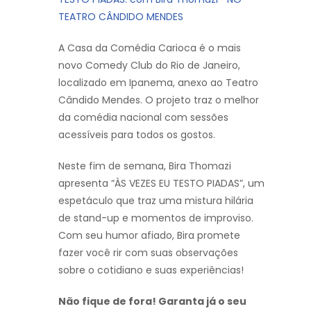
TEATRO CÂNDIDO MENDES
A Casa da Comédia Carioca é o mais
novo Comedy Club do Rio de Janeiro,
localizado em Ipanema, anexo ao Teatro
Cândido Mendes. O projeto traz o melhor
da comédia nacional com sessões
acessíveis para todos os gostos.
Neste fim de semana, Bira Thomazi
apresenta “ÀS VEZES EU TESTO PIADAS”, um
espetáculo que traz uma mistura hilária
de stand-up e momentos de improviso.
Com seu humor afiado, Bira promete
fazer você rir com suas observações
sobre o cotidiano e suas experiências!
Não fique de fora! Garanta já o seu