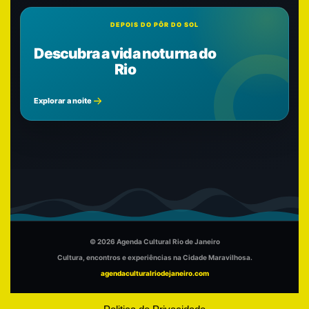
DEPOIS DO PÔR DO SOL
Descubra a vida noturna do
Rio
Explorar a noite
© 2026 Agenda Cultural Rio de Janeiro
Cultura, encontros e experiências na Cidade Maravilhosa.
agendaculturalriodejaneiro.com