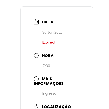
DATA
30 Jan 2025
Expired!
HORA
21:30
MAIS
INFORMAÇÕES
Ingresso
LOCALIZAÇÃO