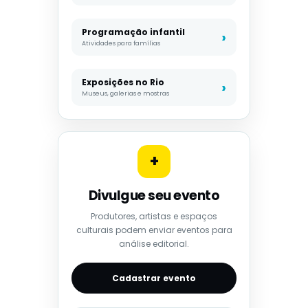
Programação infantil
Atividades para famílias
Exposições no Rio
Museus, galerias e mostras
+
Divulgue seu evento
Produtores, artistas e espaços
culturais podem enviar eventos para
análise editorial.
Cadastrar evento