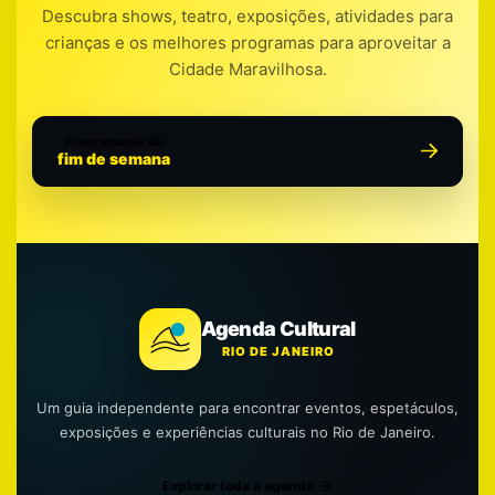
Descubra shows, teatro, exposições, atividades para
crianças e os melhores programas para aproveitar a
Cidade Maravilhosa.
Programação do
fim de semana
Agenda Cultural
RIO DE JANEIRO
Um guia independente para encontrar eventos, espetáculos,
exposições e experiências culturais no Rio de Janeiro.
Explorar toda a agenda