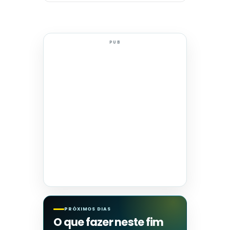
PUB
PRÓXIMOS DIAS
O que fazer neste fim