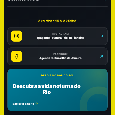
ACOMPANHE A AGENDA
INSTAGRAM
@agenda_cultural_rio_de_janeiro
FACEBOOK
Agenda Cultural Rio de Janeiro
DEPOIS DO PÔR DO SOL
Descubra a vida noturna do
Rio
Explorar a noite