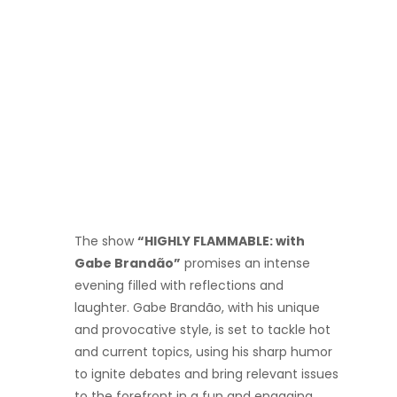
The show
“HIGHLY FLAMMABLE: with
Gabe Brandão”
promises an intense
evening filled with reflections and
laughter. Gabe Brandão, with his unique
and provocative style, is set to tackle hot
and current topics, using his sharp humor
to ignite debates and bring relevant issues
to the forefront in a fun and engaging