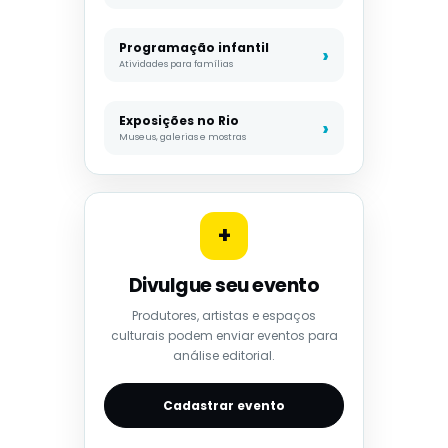
Programação infantil
Atividades para famílias
Exposições no Rio
Museus, galerias e mostras
+
Divulgue seu evento
Produtores, artistas e espaços
culturais podem enviar eventos para
análise editorial.
Cadastrar evento