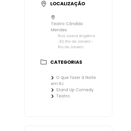
LOCALIZAÇÃO
Teatro Cândido
Mendes
Rua Joana Angélica
, 63, Rio de Janeiro -
Rio de Janeiro
CATEGORIAS
O que fazer à Noite
em RJ
Stand Up Comedy
Teatro