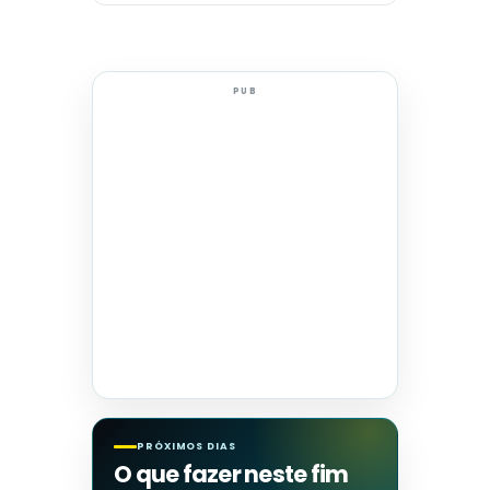
PUB
PRÓXIMOS DIAS
O que fazer neste fim