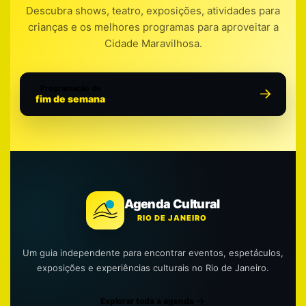
Descubra shows, teatro, exposições, atividades para
crianças e os melhores programas para aproveitar a
Cidade Maravilhosa.
Programação do
fim de semana
Agenda Cultural
RIO DE JANEIRO
Um guia independente para encontrar eventos, espetáculos,
exposições e experiências culturais no Rio de Janeiro.
Explorar toda a agenda