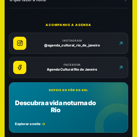
ACOMPANHE A AGENDA
INSTAGRAM
@agenda_cultural_rio_de_janeiro
FACEBOOK
Agenda Cultural Rio de Janeiro
DEPOIS DO PÔR DO SOL
Descubra a vida noturna do
Rio
Explorar a noite