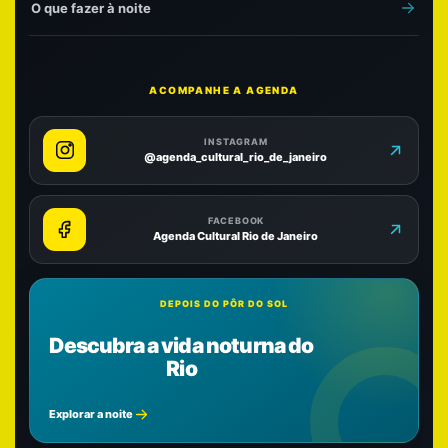
O que fazer à noite
ACOMPANHE A AGENDA
INSTAGRAM
@agenda_cultural_rio_de_janeiro
FACEBOOK
Agenda Cultural Rio de Janeiro
DEPOIS DO PÔR DO SOL
Descubra a vida noturna do
Rio
Explorar a noite