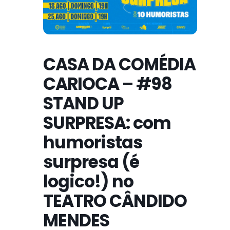
CASA DA COMÉDIA
CARIOCA – #98
STAND UP
SURPRESA: com
humoristas
surpresa (é
logico!) no
TEATRO CÂNDIDO
MENDES