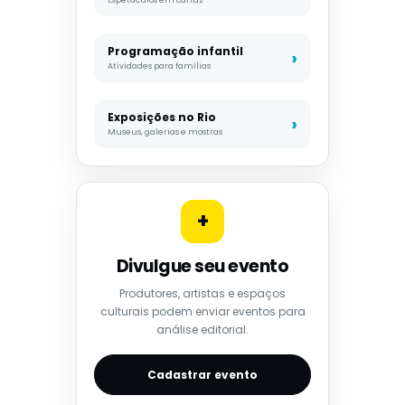
Espetáculos em cartaz
Programação infantil
Atividades para famílias
Exposições no Rio
Museus, galerias e mostras
+
Divulgue seu evento
Produtores, artistas e espaços
culturais podem enviar eventos para
análise editorial.
Cadastrar evento