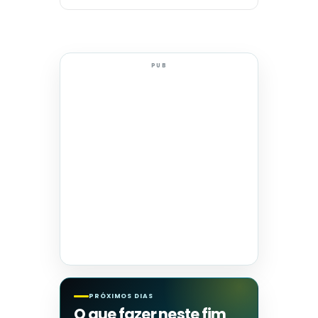
PUB
PRÓXIMOS DIAS
O que fazer neste fim