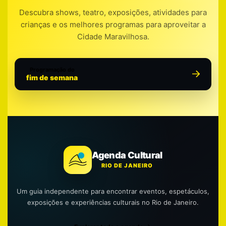
Descubra shows, teatro, exposições, atividades para
crianças e os melhores programas para aproveitar a
Cidade Maravilhosa.
Programação do
fim de semana
Agenda Cultural
RIO DE JANEIRO
Um guia independente para encontrar eventos, espetáculos,
exposições e experiências culturais no Rio de Janeiro.