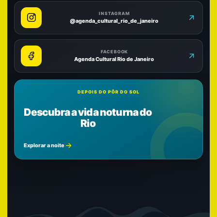
INSTAGRAM
@agenda_cultural_rio_de_janeiro
FACEBOOK
Agenda Cultural Rio de Janeiro
DEPOIS DO PÔR DO SOL
Descubra a vida noturna do
Rio
Explorar a noite