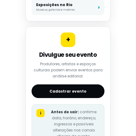
Exposições no Rio
Museus, galerias e mostras
+
Divulgue seu evento
Produtores, artistas e espaços
culturais podem enviar eventos para
análise editorial.
Cadastrar evento
Antes de sair:
confirme
i
data, horário, endereço,
ingressos e possíveis
alterações nos canais