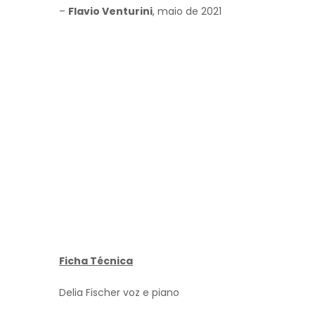
–
Flavio Venturini
, maio de 2021
Ficha Técnica
Delia Fischer voz e piano