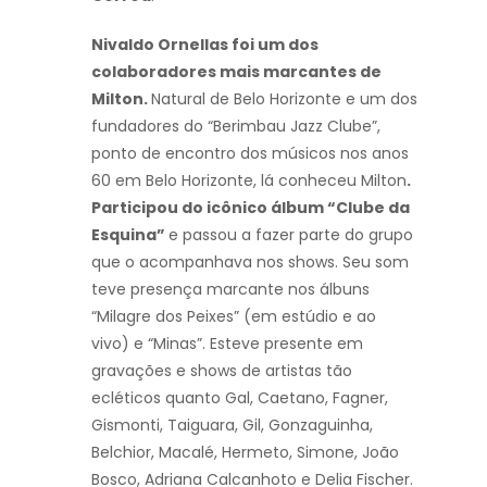
Nivaldo Ornellas foi um dos
colaboradores mais marcantes de
Milton.
Natural de Belo Horizonte e um dos
fundadores do “Berimbau Jazz Clube”,
ponto de encontro dos músicos nos anos
60 em Belo Horizonte, lá conheceu Milton
.
Participou do icônico álbum “Clube da
Esquina”
e passou a fazer parte do grupo
que o acompanhava nos shows. Seu som
teve presença marcante nos álbuns
“Milagre dos Peixes” (em estúdio e ao
vivo) e “Minas”. Esteve presente em
gravações e shows de artistas tão
ecléticos quanto Gal, Caetano, Fagner,
Gismonti, Taiguara, Gil, Gonzaguinha,
Belchior, Macalé, Hermeto, Simone, João
Bosco, Adriana Calcanhoto e Delia Fischer.