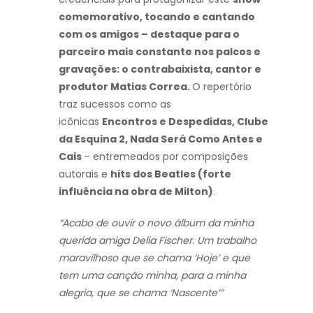
comemorativo, tocando e cantando
com os amigos – destaque para o
parceiro mais constante nos palcos e
gravações: o contrabaixista, cantor e
produtor Matias Correa.
O repertório
traz sucessos como as
icônicas
Encontros e Despedidas, Clube
da Esquina 2, Nada Será Como Antes e
Cais
– entremeados por composições
autorais e
hits dos Beatles (forte
influência na obra de Milton)
.
“Acabo de ouvir o novo álbum da minha
querida amiga Delia Fischer. Um trabalho
maravilhoso que se chama ‘Hoje’ e que
tem uma canção minha, para a minha
alegria, que se chama ‘Nascente’”