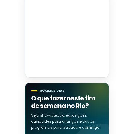
PRÓXIMOS DIAS
O que fazer neste fim
de semana no Rio?
Veja shows, teatro, exposições,
atividades para crianças e outros
programas para sábado e domingo.