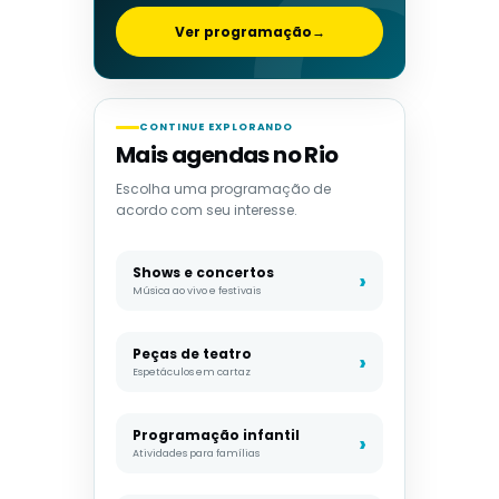
Ver programação
→
CONTINUE EXPLORANDO
Mais agendas no Rio
Escolha uma programação de
acordo com seu interesse.
Shows e concertos
Música ao vivo e festivais
Peças de teatro
Espetáculos em cartaz
Programação infantil
Atividades para famílias