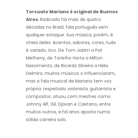
Torcuato Mariano é original de Buenos
Aires.
Radicado há mais de quatro
décadas no Brasil, fala português sem
qualquer sotaque. Sua música, porém, é
cheia deles. Acentos, sabores, cores, tudo
é variado, rico. De Tom Jobim a Pat
Metheny, de Toninho Horta a Milton
Nascimento, de Ricardo Silveira a Hélio
Delmiro, muitos músicos o influenciaram,
mas a fala musical de Mariano tem voz
própria: respeitado violonista, guitarrista e
compositor, atuou com mestres como
Johnny Alf, Gil, Djavan e Caetano, entre
muitos outros, e há anos aposta numa
sólida carreira solo.