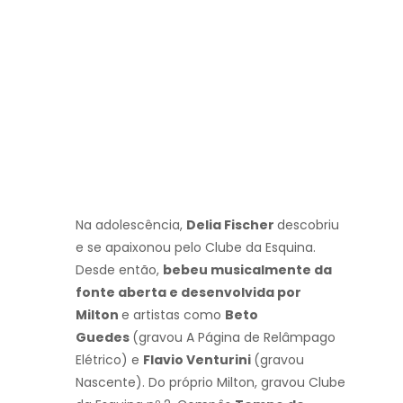
Na adolescência,
Delia Fischer
descobriu
e se apaixonou pelo Clube da Esquina.
Desde então,
bebeu musicalmente da
fonte aberta e desenvolvida por
Milton
e artistas como
Beto
Guedes
(gravou A Página de Relâmpago
Elétrico) e
Flavio Venturini
(gravou
Nascente). Do próprio Milton, gravou Clube