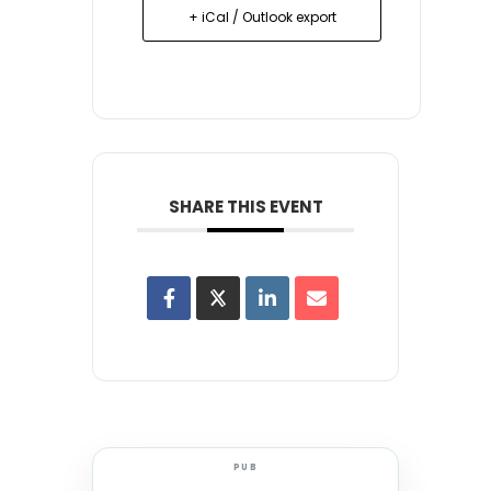
+ iCal / Outlook export
SHARE THIS EVENT
PUB