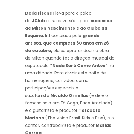
Delia Fischer
leva para o palco
do
JClub
as suas versões para
sucessos
de Milton Nascimento e do Clube da
Esquina.
Influenciada pelo
grande
artista, que completa 80 anos em 26
de outubro,
ela se aprofundou na obra
de Milton quando fez a direção musical do
espetáculo
“Nada Será Como Antes”
há
uma década. Para dividir esta noite de
homenagens, convidou como
participações especiais o
saxofonista
Nivaldo Ornellas
(é dele o
famoso solo em Fé Cega, Faca Amolada)
e o guitarrista e produtor
Torcuato
Mariano
(The Voice Brasil, Kids e Plus), e o
cantor, contrabaixista e produtor
Matias
Correa
.