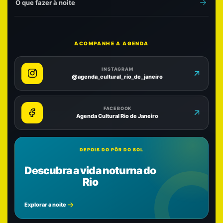
O que fazer à noite
ACOMPANHE A AGENDA
INSTAGRAM
@agenda_cultural_rio_de_janeiro
FACEBOOK
Agenda Cultural Rio de Janeiro
DEPOIS DO PÔR DO SOL
Descubra a vida noturna do
Rio
Explorar a noite