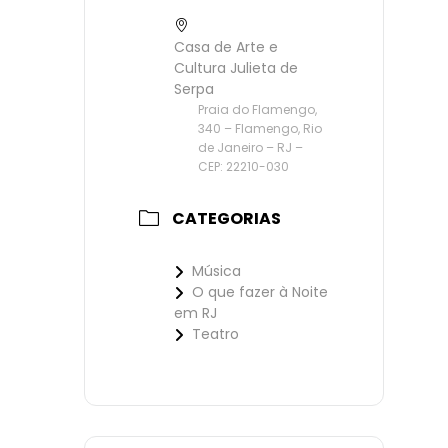
Casa de Arte e
Cultura Julieta de
Serpa
Praia do Flamengo,
340 – Flamengo, Rio
de Janeiro – RJ –
CEP: 22210-030
CATEGORIAS
Música
O que fazer à Noite
em RJ
Teatro