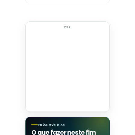
PUB
PRÓXIMOS DIAS
O que fazer neste fim