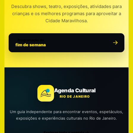
Descubra shows, teatro, exposições, atividades para
crianças e os melhores programas para aproveitar a
Cidade Maravilhosa.
Programação do
fim de semana
Agenda Cultural
RIO DE JANEIRO
Um guia independente para encontrar eventos, espetáculos,
exposições e experiências culturais no Rio de Janeiro.
Explorar toda a agenda