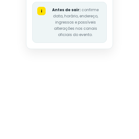
Antes de sair:
confirme
i
data, horário, endereço,
ingressos e possíveis
alterações nos canais
oficiais do evento.