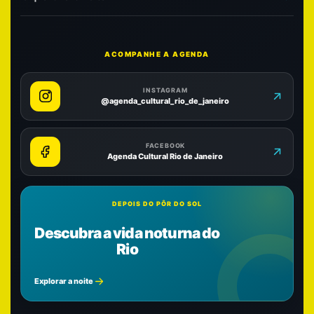
ACOMPANHE A AGENDA
INSTAGRAM
@agenda_cultural_rio_de_janeiro
FACEBOOK
Agenda Cultural Rio de Janeiro
DEPOIS DO PÔR DO SOL
Descubra a vida noturna do
Rio
Explorar a noite