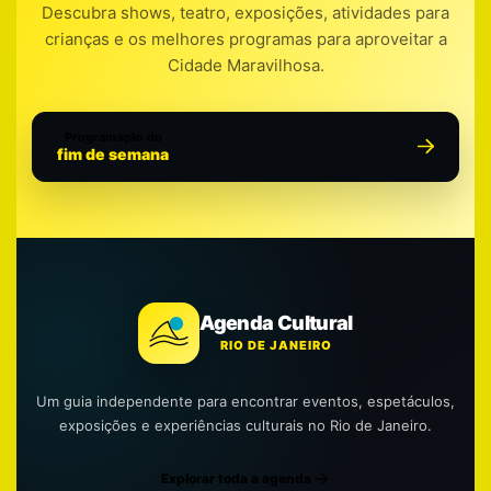
Descubra shows, teatro, exposições, atividades para
crianças e os melhores programas para aproveitar a
Cidade Maravilhosa.
Programação do
fim de semana
Agenda Cultural
RIO DE JANEIRO
Um guia independente para encontrar eventos, espetáculos,
exposições e experiências culturais no Rio de Janeiro.
Explorar toda a agenda