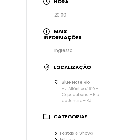
HORA
20:00
MAIS
INFORMAÇÕES
Ingresso
LOCALIZAÇÃO
Blue Note Rio
Av. Atlântica, 1910 –
Copacabana – Rio
de Janeiro – RJ
CATEGORIAS
Festas e Shows
Música