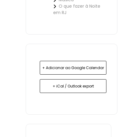
O que fazer à Noite
em RJ
+ Adicionar ao Google Calendar
+ iCal / Outlook export