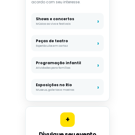
acordo com seu interesse.
Shows e concertos
Música ao vivo e festivais
Peças de teatro
Espetáculos em cartaz
Programação infantil
Atividades para famílias
Exposições no Rio
Museus, galerias e mostras
+
Divulgue seu evento