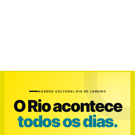
AGENDA CULTURAL RIO DE JANEIRO
O Rio acontece
todos os dias.