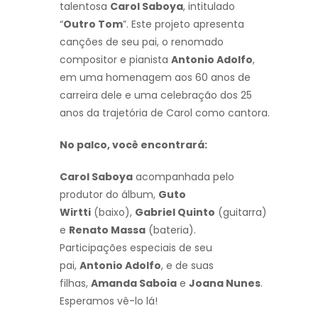
talentosa
Carol Saboya
, intitulado
“
Outro Tom
”. Este projeto apresenta
canções de seu pai, o renomado
compositor e pianista
Antonio Adolfo
,
em uma homenagem aos 60 anos de
carreira dele e uma celebração dos 25
anos da trajetória de Carol como cantora.
No palco, você encontrará:
Carol Saboya
acompanhada pelo
produtor do álbum,
Guto
Wirtti
(baixo),
Gabriel Quinto
(guitarra)
e
Renato Massa
(bateria).
Participações especiais de seu
pai,
Antonio Adolfo
, e de suas
filhas,
Amanda Saboia
e
Joana Nunes
.
Esperamos vê-lo lá!