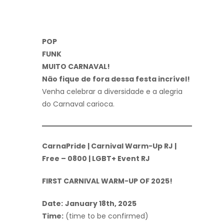
POP
FUNK
MUITO CARNAVAL!
Não fique de fora dessa festa incrível!
Venha celebrar a diversidade e a alegria
do Carnaval carioca.
CarnaPride | Carnival Warm-Up RJ |
Free – 0800 | LGBT+ Event RJ
FIRST CARNIVAL WARM-UP OF 2025!
Date:
January 18th, 2025
Time:
(time to be confirmed)