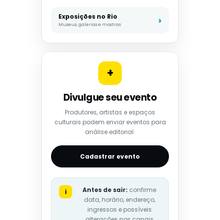
Exposições no Rio
Museus, galerias e mostras
+
Divulgue seu evento
Produtores, artistas e espaços
culturais podem enviar eventos para
análise editorial.
Cadastrar evento
Antes de sair:
confirme
i
data, horário, endereço,
ingressos e possíveis
alterações nos canais