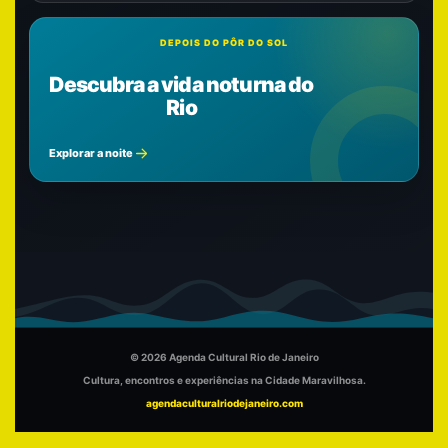
DEPOIS DO PÔR DO SOL
Descubra a vida noturna do
Rio
Explorar a noite
© 2026 Agenda Cultural Rio de Janeiro
Cultura, encontros e experiências na Cidade Maravilhosa.
agendaculturalriodejaneiro.com