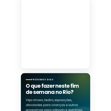
PRÓXIMOS DIAS
O que fazer neste fim
de semana no Rio?
Veja shows, teatro, exposições,
atividades para crianças e outros
programas para sábado e domingo.