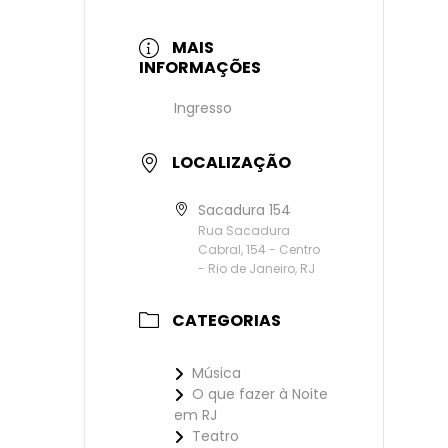
MAIS
INFORMAÇÕES
Ingresso
LOCALIZAÇÃO
Sacadura 154
Rua Sacadura
Cabral, 154 - Centro
- Rio de Janeiro, RJ
CATEGORIAS
Música
O que fazer à Noite
em RJ
Teatro