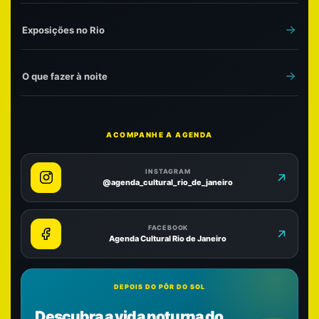
Exposições no Rio
O que fazer à noite
ACOMPANHE A AGENDA
INSTAGRAM
@agenda_cultural_rio_de_janeiro
FACEBOOK
Agenda Cultural Rio de Janeiro
DEPOIS DO PÔR DO SOL
Descubra a vida noturna do