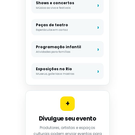
Shows e concertos
Música ao vivo e festivais
Peças de teatro
Espetáculos em cartaz
Programação infantil
Atividades para famílias
Exposições no Rio
Museus, galerias e mostras
+
Divulgue seu evento
Produtores, artistas e espaços
culturais podem enviar eventos para