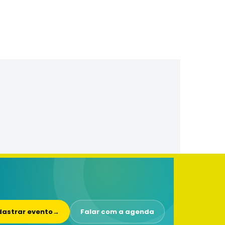
astrar evento
→
Falar com a agenda