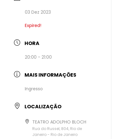
03 Dez 2023
Expired!
HORA
20:00 - 21:00
MAIS INFORMAÇÕES
Ingresso
LOCALIZAÇÃO
TEATRO ADOLPHO BLOCH
Rua do Russel, 804, Rio de
Janeiro - Rio de Janeiro