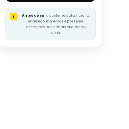
Antes de sair:
confirme data, horário,
i
endereço, ingressos e possíveis
alterações nos canais oficiais do
evento.