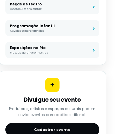
Peças de teatro
Espetáculos em cartaz
Programação infantil
Atividades para famílias
Exposições no Rio
Museus, galerias e mostras
+
Divulgue seu evento
Produtores, artistas e espaços culturais podem
enviar eventos para análise editorial.
Cadastrar evento