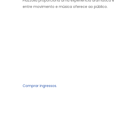
Piazzolla proporciona uma experiência dramática e
entre movimento e música oferece ao público.
Comprar ingressos.