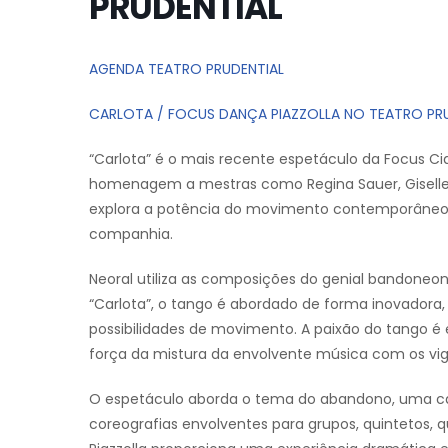
PRUDENTIAL
AGENDA TEATRO PRUDENTIAL
CARLOTA / FOCUS DANÇA PIAZZOLLA NO TEATRO PR
“Carlota” é o mais recente espetáculo da Focus Cia 
homenagem a mestras como Regina Sauer, Giselle T
explora a potência do movimento contemporâneo,
companhia.
Neoral utiliza as composições do genial bandoneoni
“Carlota”, o tango é abordado de forma inovadora,
possibilidades de movimento. A paixão do tango é
força da mistura da envolvente música com os vi
O espetáculo aborda o tema do abandono, uma cara
coreografias envolventes para grupos, quintetos, qu