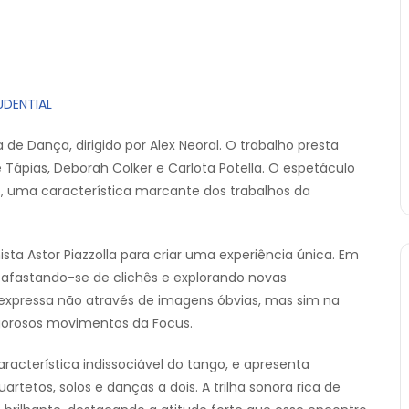
UDENTIAL
de Dança, dirigido por Alex Neoral. O trabalho presta
ápias, Deborah Colker e Carlota Potella. O espetáculo
 uma característica marcante dos trabalhos da
sta Astor Piazzolla para criar uma experiência única. Em
 afastando-se de clichês e explorando novas
 expressa não através de imagens óbvias, mas sim na
gorosos movimentos da Focus.
cterística indissociável do tango, e apresenta
artetos, solos e danças a dois. A trilha sonora rica de