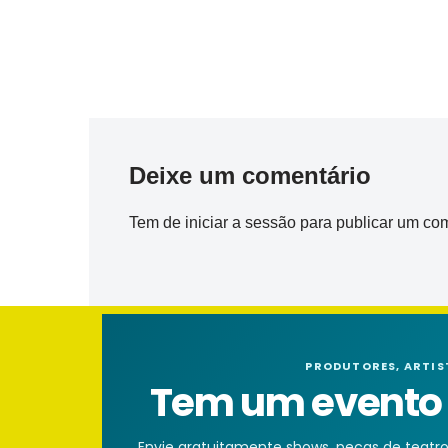
Deixe um comentário
Tem de
iniciar a sessão
para publicar um com
PRODUTORES, ARTIS
Tem um evento n
Envie gratuitamente shows, peças de teatro, 