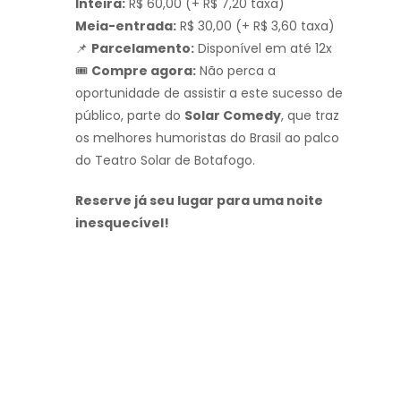
Inteira:
R$ 60,00 (+ R$ 7,20 taxa)
Meia-entrada:
R$ 30,00 (+ R$ 3,60 taxa)
📌
Parcelamento:
Disponível em até 12x
🎟️
Compre agora:
Não perca a
oportunidade de assistir a este sucesso de
público, parte do
Solar Comedy
, que traz
os melhores humoristas do Brasil ao palco
do Teatro Solar de Botafogo.
Reserve já seu lugar para uma noite
inesquecível!