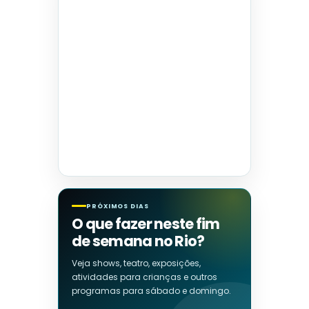
PRÓXIMOS DIAS
O que fazer neste fim
de semana no Rio?
Veja shows, teatro, exposições,
atividades para crianças e outros
programas para sábado e domingo.