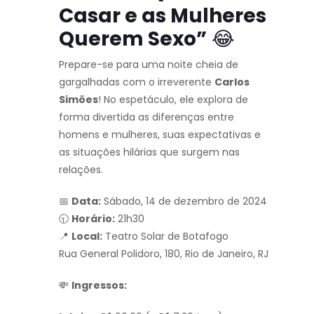
Casar e as Mulheres
Querem Sexo”
😂
Prepare-se para uma noite cheia de
gargalhadas com o irreverente
Carlos
Simões
! No espetáculo, ele explora de
forma divertida as diferenças entre
homens e mulheres, suas expectativas e
as situações hilárias que surgem nas
relações.
📅
Data:
Sábado, 14 de dezembro de 2024
🕤
Horário:
21h30
📍
Local:
Teatro Solar de Botafogo
Rua General Polidoro, 180, Rio de Janeiro, RJ
💸
Ingressos: