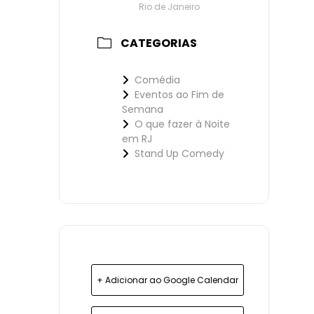
Rio de Janeiro
CATEGORIAS
Comédia
Eventos ao Fim de
Semana
O que fazer à Noite
em RJ
Stand Up Comedy
+ Adicionar ao Google Calendar