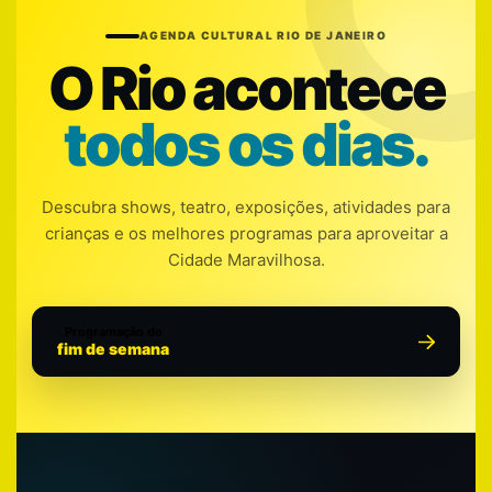
AGENDA CULTURAL RIO DE JANEIRO
O Rio acontece
todos os dias.
Descubra shows, teatro, exposições, atividades para
crianças e os melhores programas para aproveitar a
Cidade Maravilhosa.
Programação do
fim de semana