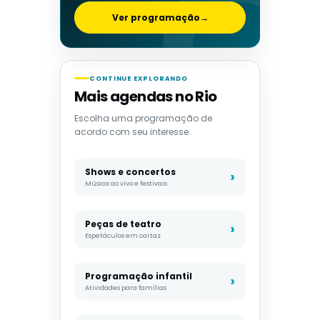
Ver programação
→
CONTINUE EXPLORANDO
Mais agendas no Rio
Escolha uma programação de
acordo com seu interesse.
Shows e concertos
Música ao vivo e festivais
Peças de teatro
Espetáculos em cartaz
Programação infantil
Atividades para famílias