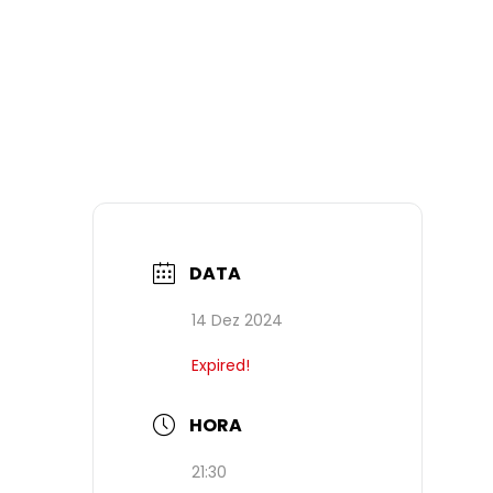
DATA
14 Dez 2024
Expired!
HORA
21:30