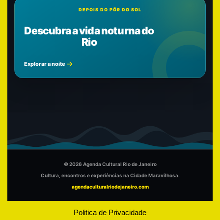
DEPOIS DO PÔR DO SOL
Descubra a vida noturna do
Rio
Explorar a noite
© 2026 Agenda Cultural Rio de Janeiro
Cultura, encontros e experiências na Cidade Maravilhosa.
agendaculturalriodejaneiro.com
Politica de Privacidade