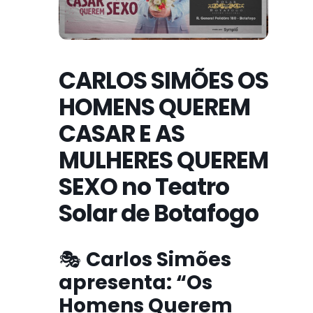
CARLOS SIMÕES OS
HOMENS QUEREM
CASAR E AS
MULHERES QUEREM
SEXO no Teatro
Solar de Botafogo
🎭
Carlos Simões
apresenta: “Os
Homens Querem