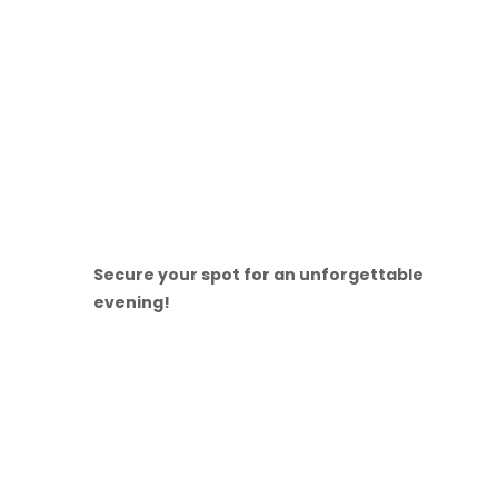
Secure your spot for an unforgettable
evening!