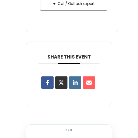
+ iCal / Outlook export
SHARE THIS EVENT
PUB