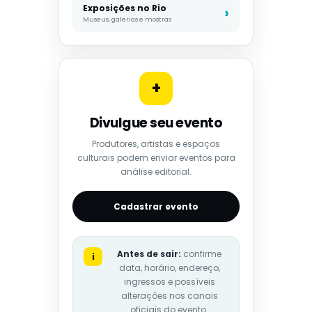
Exposições no Rio
Museus, galerias e mostras
+
Divulgue seu evento
Produtores, artistas e espaços
culturais podem enviar eventos para
análise editorial.
Cadastrar evento
Antes de sair:
confirme
i
data, horário, endereço,
ingressos e possíveis
alterações nos canais
oficiais do evento.