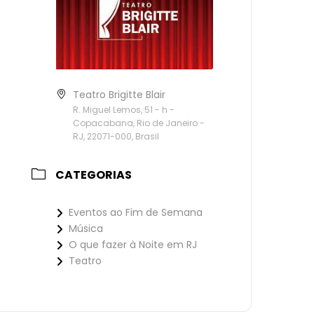
Teatro Brigitte Blair
R. Miguel Lemos, 51 - h -
Copacabana, Rio de Janeiro -
RJ, 22071-000, Brasil
CATEGORIAS
Eventos ao Fim de Semana
Música
O que fazer à Noite em RJ
Teatro