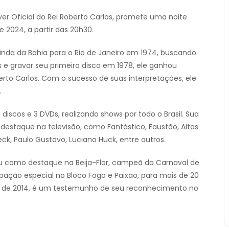
er Oficial do Rei Roberto Carlos, promete uma noite
de 2024, a partir das 20h30.
vinda da Bahia para o Rio de Janeiro em 1974, buscando
is e gravar seu primeiro disco em 1978, ele ganhou
to Carlos. Com o sucesso de suas interpretações, ele
.
 discos e 3 DVDs, realizando shows por todo o Brasil. Sua
estaque na televisão, como Fantástico, Faustão, Altas
k, Paulo Gustavo, Luciano Huck, entre outros.
ou como destaque na Beija-Flor, campeã do Carnaval de
pação especial no Bloco Fogo e Paixão, para mais de 20
al de 2014, é um testemunho de seu reconhecimento no