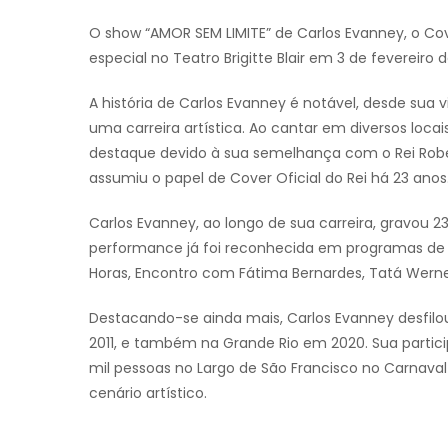
O show “AMOR SEM LIMITE” de Carlos Evanney, o Cov
especial no Teatro Brigitte Blair em 3 de fevereiro 
A história de Carlos Evanney é notável, desde sua 
uma carreira artística. Ao cantar em diversos loca
destaque devido à sua semelhança com o Rei Rober
assumiu o papel de Cover Oficial do Rei há 23 anos
Carlos Evanney, ao longo de sua carreira, gravou 23
performance já foi reconhecida em programas de d
Horas, Encontro com Fátima Bernardes, Tatá Wernec
Destacando-se ainda mais, Carlos Evanney desfil
2011, e também na Grande Rio em 2020. Sua partici
mil pessoas no Largo de São Francisco no Carnav
cenário artístico.