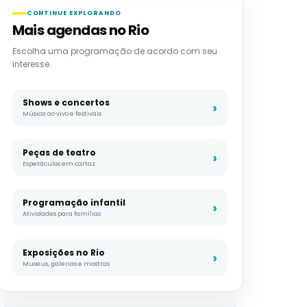
CONTINUE EXPLORANDO
Mais agendas no Rio
Escolha uma programação de acordo com seu
interesse.
Shows e concertos
Música ao vivo e festivais
Peças de teatro
Espetáculos em cartaz
Programação infantil
Atividades para famílias
Exposições no Rio
Museus, galerias e mostras