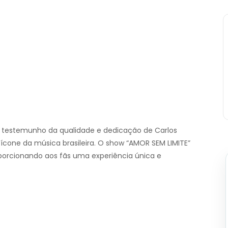
um testemunho da qualidade e dedicação de Carlos
 ícone da música brasileira. O show “AMOR SEM LIMITE”
porcionando aos fãs uma experiência única e