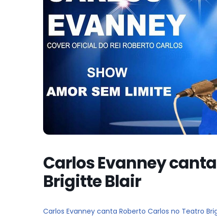
Carlos Evanney canta 
Brigitte Blair
Carlos Evanney canta Roberto Carlos no Teatro Brigi