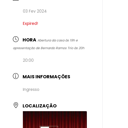
03 Fev 2024
Expired!
HORA
Abertura da casa às 19h e
apresentação de Bernardo Ramos Trio às 20h
20:00
MAIS INFORMAÇÕES
Ingresso
LOCALIZAÇÃO