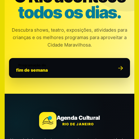
todos os dias.
Descubra shows, teatro, exposições, atividades para
crianças e os melhores programas para aproveitar a
Cidade Maravilhosa.
Programação do
fim de semana
Agenda Cultural
RIO DE JANEIRO