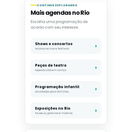
CONTINUE EXPLORANDO
Mais agendas no Rio
Escolha uma programação de
acordo com seu interesse.
Shows e concertos
Música ao vivo e festivais
Peças de teatro
Espetáculos em cartaz
Programação infantil
Atividades para famílias
Exposições no Rio
Museus, galerias e mostras