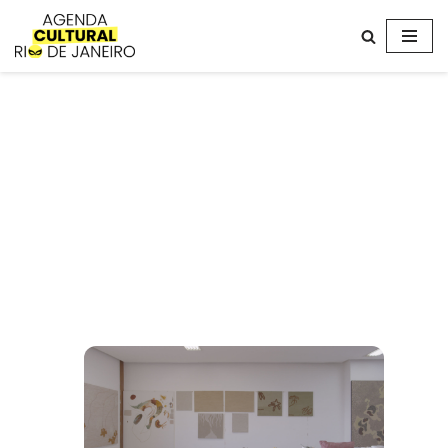
Avançar
para
o
conteúdo