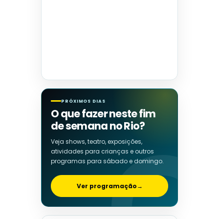
PRÓXIMOS DIAS
O que fazer neste fim
de semana no Rio?
Veja shows, teatro, exposições,
atividades para crianças e outros
programas para sábado e domingo.
Ver programação
→