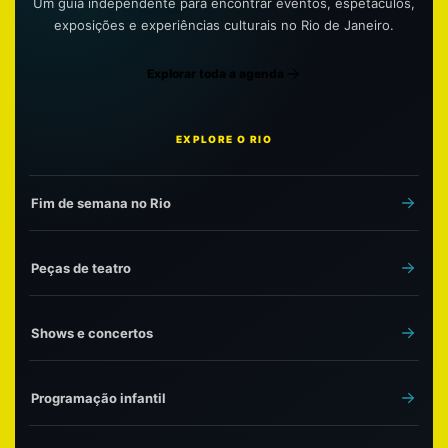
Um guia independente para encontrar eventos, espetáculos,
exposições e experiências culturais no Rio de Janeiro.
Explorar toda a agenda
EXPLORE O RIO
Fim de semana no Rio
Peças de teatro
Shows e concertos
Programação infantil