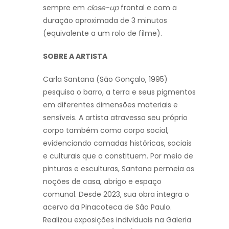
sempre em
close-up
frontal e com a
duração aproximada de 3 minutos
(equivalente a um rolo de filme).
SOBRE A ARTISTA
Carla Santana (São Gonçalo, 1995)
pesquisa o barro, a terra e seus pigmentos
em diferentes dimensões materiais e
sensíveis. A artista atravessa seu próprio
corpo também como corpo social,
evidenciando camadas históricas, sociais
e culturais que a constituem. Por meio de
pinturas e esculturas, Santana permeia as
noções de casa, abrigo e espaço
comunal. Desde 2023, sua obra integra o
acervo da Pinacoteca de São Paulo.
Realizou exposições individuais na Galeria