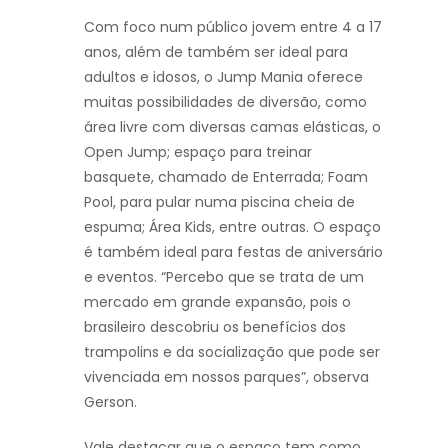
Com foco num público jovem entre 4 a 17
anos, além de também ser ideal para
adultos e idosos, o Jump Mania oferece
muitas possibilidades de diversão, como
área livre com diversas camas elásticas, o
Open Jump; espaço para treinar
basquete, chamado de Enterrada; Foam
Pool, para pular numa piscina cheia de
espuma; Área Kids, entre outras. O espaço
é também ideal para festas de aniversário
e eventos. “Percebo que se trata de um
mercado em grande expansão, pois o
brasileiro descobriu os benefícios dos
trampolins e da socialização que pode ser
vivenciada em nossos parques”, observa
Gerson.
Vale destacar que o espaço tem como