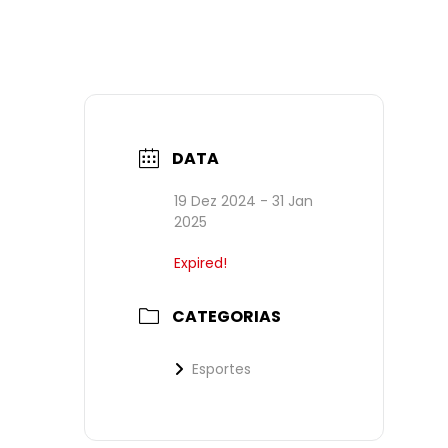
DATA
19 Dez 2024
- 31 Jan
2025
Expired!
CATEGORIAS
Esportes