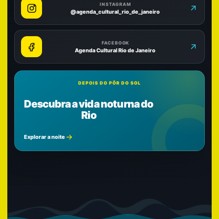
INSTAGRAM
@agenda_cultural_rio_de_janeiro
FACEBOOK
Agenda Cultural Rio de Janeiro
DEPOIS DO PÔR DO SOL
Descubra a vida noturna do
Rio
Explorar a noite