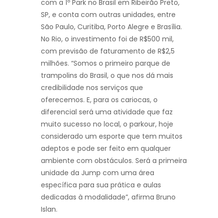
com a 1º Park no Brasil em Ribeirão Preto,
SP, e conta com outras unidades, entre
São Paulo, Curitiba, Porto Alegre e Brasília.
No Rio, o investimento foi de R$500 mil,
com previsão de faturamento de R$2,5
milhões. “Somos o primeiro parque de
trampolins do Brasil, o que nos dá mais
credibilidade nos serviços que
oferecemos. E, para os cariocas, o
diferencial será uma atividade que faz
muito sucesso no local, o parkour, hoje
considerado um esporte que tem muitos
adeptos e pode ser feito em qualquer
ambiente com obstáculos. Será a primeira
unidade da Jump com uma área
específica para sua prática e aulas
dedicadas à modalidade”, afirma Bruno
Islan.