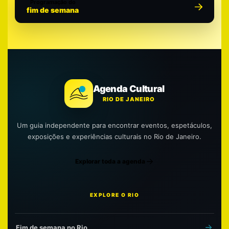
Programação do
fim de semana
Agenda Cultural
RIO DE JANEIRO
Um guia independente para encontrar eventos, espetáculos,
exposições e experiências culturais no Rio de Janeiro.
Explorar toda a agenda
EXPLORE O RIO
Fim de semana no Rio