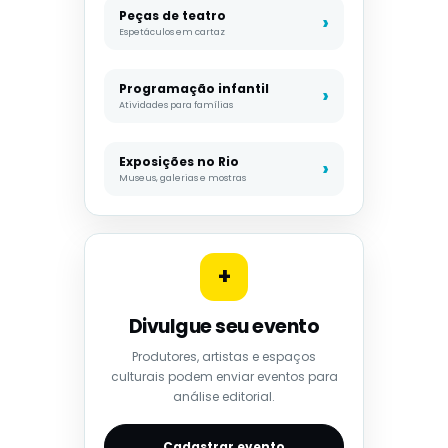
Peças de teatro
Espetáculos em cartaz
Programação infantil
Atividades para famílias
Exposições no Rio
Museus, galerias e mostras
+
Divulgue seu evento
Produtores, artistas e espaços
culturais podem enviar eventos para
análise editorial.
Cadastrar evento