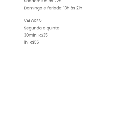
Sábado: 10h às 22h
Domingo e feriado: 13h às 21h
VALORES:
Segunda a quinta
30min: R$35
1h: R$55