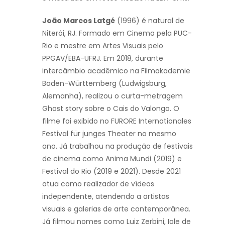
João Marcos Latgé
(1996) é natural de
Niterói, RJ. Formado em Cinema pela PUC-
Rio e mestre em Artes Visuais pelo
PPGAV/EBA-UFRJ. Em 2018, durante
intercâmbio acadêmico na Filmakademie
Baden-Württemberg (Ludwigsburg,
Alemanha), realizou o curta-metragem
Ghost story sobre o Cais do Valongo. O
filme foi exibido no FURORE Internationales
Festival für junges Theater no mesmo
ano. Já trabalhou na produção de festivais
de cinema como Anima Mundi (2019) e
Festival do Rio (2019 e 2021). Desde 2021
atua como realizador de vídeos
independente, atendendo a artistas
visuais e galerias de arte contemporânea.
Já filmou nomes como Luiz Zerbini, Iole de