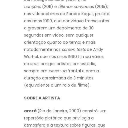
canções
(2011) e
Últimas conversas
(2015);
nas videocabines de Sandra Kogut, projeto
dos anos 1990, que convidava transeuntes
a gravarem um depoimento de 30
segundos em vídeo, sem qualquer
orientação quanto ao tema; e mais
notadamente nos
screen tests
de Andy
Warhol, que nos anos 1960 filmou vários
de seus amigos artistas em estúdio,
sempre em
close-up
frontal e com a
duração aproximada de 3 minutos
(equivalente a um rolo de filme).
SOBRE A ARTISTA
arorá
(Rio de Janeiro, 2000) constrói um
repertório pictórico que privilegia a
atmosfera e a textura sobre figuras, que