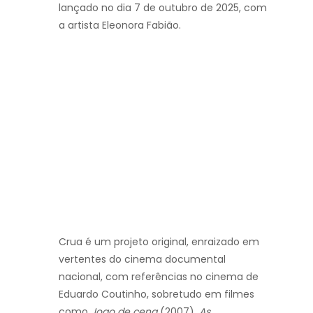
lançado no dia 7 de outubro de 2025, com
a artista Eleonora Fabião.
Crua é um projeto original, enraizado em
vertentes do cinema documental
nacional, com referências no cinema de
Eduardo Coutinho, sobretudo em filmes
como
Jogo de cena
(2007),
As