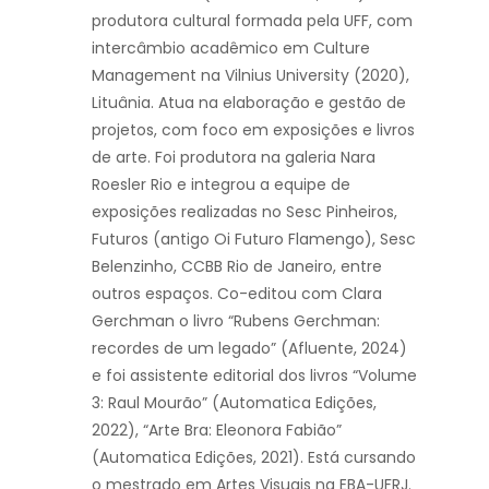
produtora cultural formada pela UFF, com
intercâmbio acadêmico em Culture
Management na Vilnius University (2020),
Lituânia. Atua na elaboração e gestão de
projetos, com foco em exposições e livros
de arte. Foi produtora na galeria Nara
Roesler Rio e integrou a equipe de
exposições realizadas no Sesc Pinheiros,
Futuros (antigo Oi Futuro Flamengo), Sesc
Belenzinho, CCBB Rio de Janeiro, entre
outros espaços. Co-editou com Clara
Gerchman o livro “Rubens Gerchman:
recordes de um legado” (Afluente, 2024)
e foi assistente editorial dos livros “Volume
3: Raul Mourão” (Automatica Edições,
2022), “Arte Bra: Eleonora Fabião”
(Automatica Edições, 2021). Está cursando
o mestrado em Artes Visuais na EBA-UFRJ.