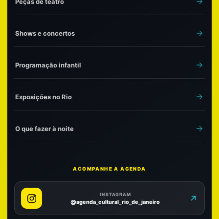
Peças de teatro
Shows e concertos
Programação infantil
Exposições no Rio
O que fazer à noite
ACOMPANHE A AGENDA
INSTAGRAM
@agenda_cultural_rio_de_janeiro