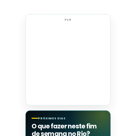
PUB
PRÓXIMOS DIAS
O que fazer neste fim
de semana no Rio?