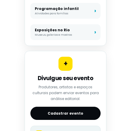
Programação infantil
Atividades para famílias
Exposições no Rio
Museus, galerias e mostras
+
Divulgue seu evento
Produtores, artistas e espaços
culturais podem enviar eventos para
análise editorial.
Cadastrar evento