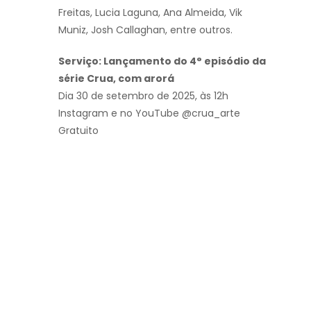
Freitas, Lucia Laguna, Ana Almeida, Vik
Muniz, Josh Callaghan, entre outros.
Serviço: Lançamento do 4° episódio da
série Crua, com arorá
Dia 30 de setembro de 2025, às 12h
Instagram e no YouTube @crua_arte
Gratuito