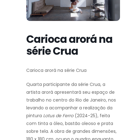
Carioca arorá na
série Crua
Carioca arorá na série Crua
Quarta participante da série Crua, a
artista arorá apresentará seu espaço de
trabalho no centro do Rio de Janeiro, nos
levando a acompanhar a realização da
pintura
Lotus de Ferro
(2024-25), feita
com tinta a óleo, bastão oleoso e prata
sobre tela. A obra de grandes dimensões,
180 x 180 cm, ocupa o quadro enquanto