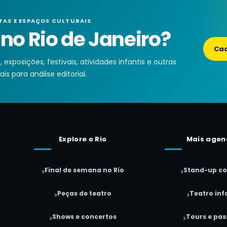
TAS E ESPAÇOS CULTURAIS
o Rio de Janeiro?
Cad
exposições, festivais, atividades infantis e outras
is para análise editorial.
Explore o Rio
Mais agen
Final de semana no Rio
Stand-up c
Peças de teatro
Teatro infa
Shows e concertos
Tours e pas