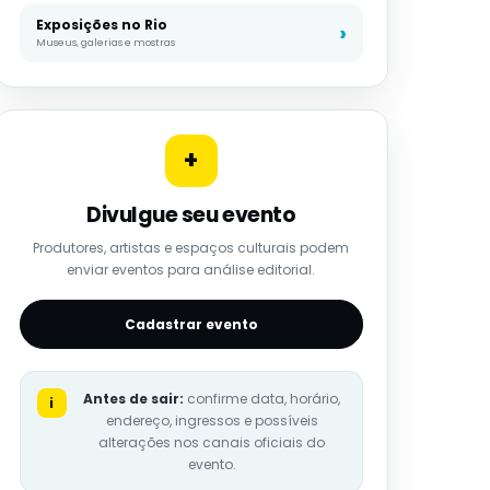
Exposições no Rio
Museus, galerias e mostras
+
Divulgue seu evento
Produtores, artistas e espaços culturais podem
enviar eventos para análise editorial.
Cadastrar evento
Antes de sair:
confirme data, horário,
i
endereço, ingressos e possíveis
alterações nos canais oficiais do
evento.