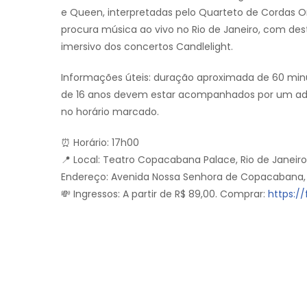
e Queen, interpretadas pelo Quarteto de Cordas 
procura música ao vivo no Rio de Janeiro, com d
imersivo dos concertos Candlelight.
Informações úteis: duração aproximada de 60 minuto
de 16 anos devem estar acompanhados por um adu
no horário marcado.
⏰ Horário: 17h00
📍 Local: Teatro Copacabana Palace, Rio de Janeiro
Endereço: Avenida Nossa Senhora de Copacabana, 
💸 Ingressos: A partir de R$ 89,00. Comprar:
https://