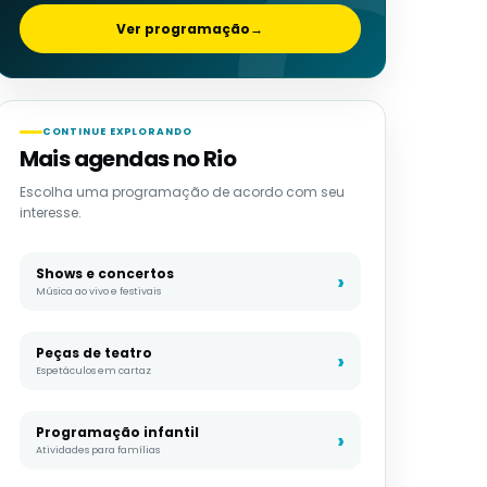
Ver programação
→
CONTINUE EXPLORANDO
Mais agendas no Rio
Escolha uma programação de acordo com seu
interesse.
Shows e concertos
Música ao vivo e festivais
Peças de teatro
Espetáculos em cartaz
Programação infantil
Atividades para famílias