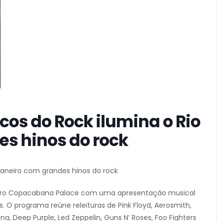
cos do Rock ilumina o Rio
es hinos do rock
 Janeiro com grandes hinos do rock
eatro Copacabana Palace com uma apresentação musical
s. O programa reúne releituras de Pink Floyd, Aerosmith,
vana, Deep Purple, Led Zeppelin, Guns N’ Roses, Foo Fighters