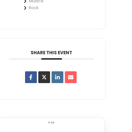
Música
Rock
SHARE THIS EVENT
PUB