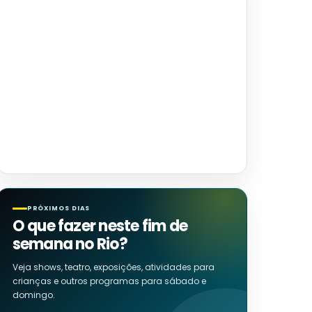
PRÓXIMOS DIAS
O que fazer neste fim de
semana no Rio?
Veja shows, teatro, exposições, atividades para
crianças e outros programas para sábado e
domingo.