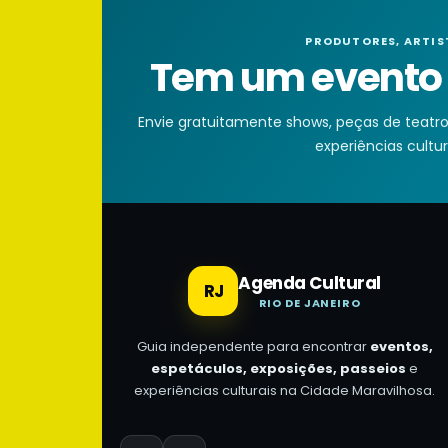
PRODUTORES, ARTIS
Tem um evento n
Envie gratuitamente shows, peças de teatro, 
experiências cultura
Agenda Cultural
RJ
RIO DE JANEIRO
Guia independente para encontrar
eventos,
espetáculos, exposições, passeios
e
experiências culturais na Cidade Maravilhosa.