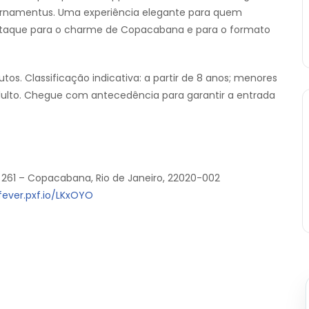
Ornamentus. Uma experiência elegante para quem
estaque para o charme de Copacabana e para o formato
s. Classificação indicativa: a partir de 8 anos; menores
lto. Chegue com antecedência para garantir a entrada
261 – Copacabana, Rio de Janeiro, 22020-002
fever.pxf.io/LKxOYO