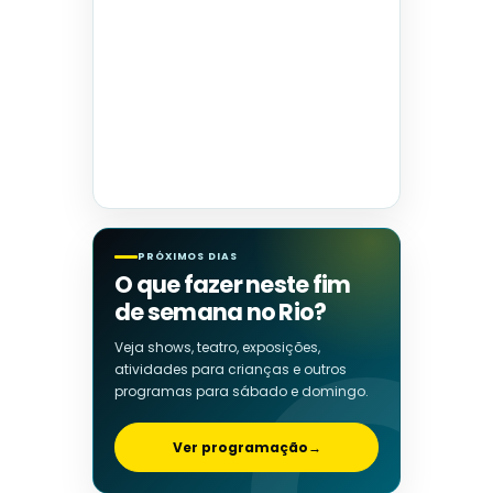
PRÓXIMOS DIAS
O que fazer neste fim
de semana no Rio?
Veja shows, teatro, exposições,
atividades para crianças e outros
programas para sábado e domingo.
Ver programação
→