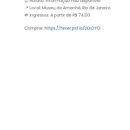
⏰ Horário: Informação não disponível
📍 Local: Museu do Amanhã, Rio de Janeiro
💸 Ingressos: A partir de R$ 74,00
Comprar:
https://fever.pxf.io/LKxOYO