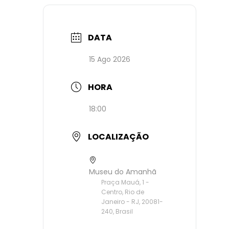
DATA
15 Ago 2026
HORA
18:00
LOCALIZAÇÃO
Museu do Amanhã
Praça Mauá, 1 -
Centro, Rio de
Janeiro - RJ, 20081-
240, Brasil