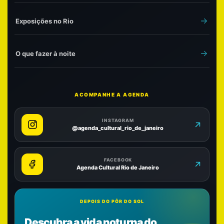
Exposições no Rio
O que fazer à noite
ACOMPANHE A AGENDA
INSTAGRAM
@agenda_cultural_rio_de_janeiro
FACEBOOK
Agenda Cultural Rio de Janeiro
DEPOIS DO PÔR DO SOL
Descubra a vida noturna do