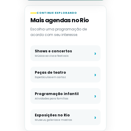
CONTINUE EXPLORANDO
Mais agendas no Rio
Escolha uma programação de
acordo com seu interesse.
Shows e concertos
Música ao vivo e festivais
Peças de teatro
Espetáculos em cartaz
Programação infantil
Atividades para famílias
Exposições no Rio
Museus, galerias e mostras