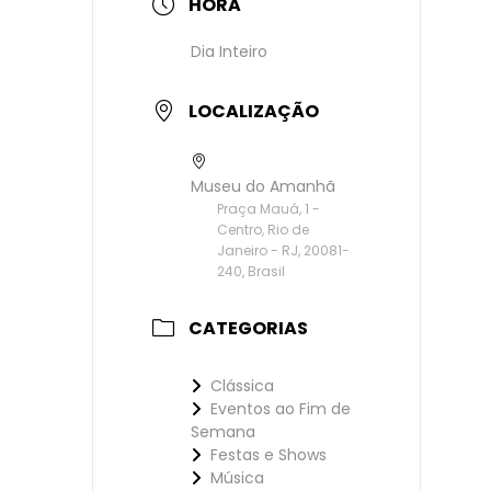
HORA
Dia Inteiro
LOCALIZAÇÃO
Museu do Amanhã
Praça Mauá, 1 -
Centro, Rio de
Janeiro - RJ, 20081-
240, Brasil
CATEGORIAS
Clássica
Eventos ao Fim de
Semana
Festas e Shows
Música