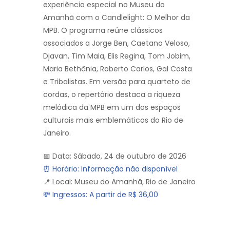
experiência especial no Museu do
Amanhã com o Candlelight: O Melhor da
MPB. O programa reúne clássicos
associados a Jorge Ben, Caetano Veloso,
Djavan, Tim Maia, Elis Regina, Tom Jobim,
Maria Bethânia, Roberto Carlos, Gal Costa
e Tribalistas. Em versão para quarteto de
cordas, o repertório destaca a riqueza
melódica da MPB em um dos espaços
culturais mais emblemáticos do Rio de
Janeiro.
📅 Data: Sábado, 24 de outubro de 2026
⏰ Horário: Informação não disponível
📍 Local: Museu do Amanhã, Rio de Janeiro
💸 Ingressos: A partir de R$ 36,00