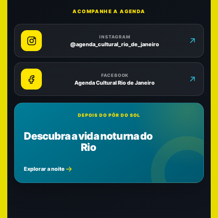
ACOMPANHE A AGENDA
INSTAGRAM
@agenda_cultural_rio_de_janeiro
FACEBOOK
Agenda Cultural Rio de Janeiro
DEPOIS DO PÔR DO SOL
Descubra a vida noturna do
Rio
Explorar a noite