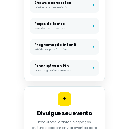
Shows e concertos
Música ao vivo e festivais
Peças de teatro
Espetáculos em cartaz
Programação infantil
Atividades para famílias
Exposições no Rio
Museus, galerias e mostras
+
Divulgue seu evento
Produtores, artistas e espaços
culturais podem enviar eventos para