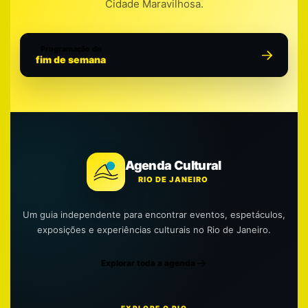
Cidade Maravilhosa.
Programação do
fim de semana
Agenda Cultural
RIO DE JANEIRO
Um guia independente para encontrar eventos, espetáculos,
exposições e experiências culturais no Rio de Janeiro.
Explorar toda a agenda