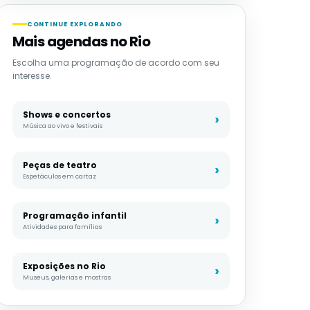
CONTINUE EXPLORANDO
Mais agendas no Rio
Escolha uma programação de acordo com seu
interesse.
Shows e concertos
Música ao vivo e festivais
Peças de teatro
Espetáculos em cartaz
Programação infantil
Atividades para famílias
Exposições no Rio
Museus, galerias e mostras