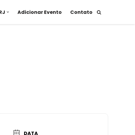
RJ
Adicionar Evento
Contato
DATA