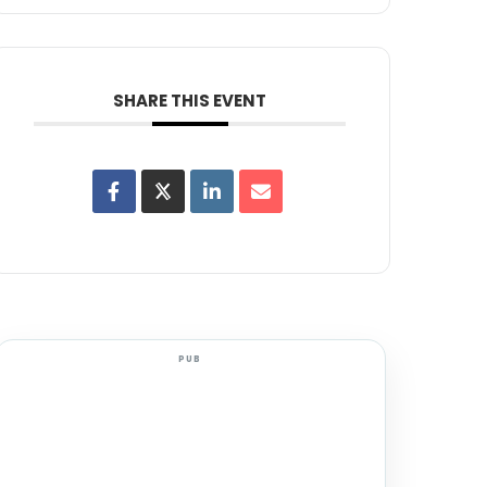
SHARE THIS EVENT
PUB