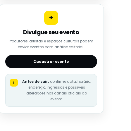
+
Divulgue seu evento
Produtores, artistas e espaços culturais podem
enviar eventos para análise editorial.
Cadastrar evento
Antes de sair:
confirme data, horário,
i
endereço, ingressos e possíveis
alterações nos canais oficiais do
evento.