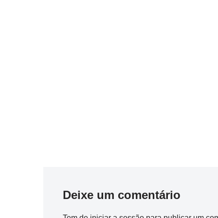
Deixe um comentário
Tem de
iniciar a sessão
para publicar um com