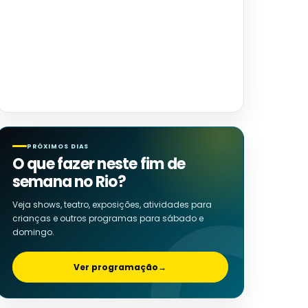
PRÓXIMOS DIAS
O que fazer neste fim de
semana no Rio?
Veja shows, teatro, exposições, atividades para
crianças e outros programas para sábado e
domingo.
Ver programação
→