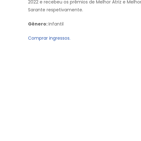
2022 e recebeu os prêmios de Melhor Atriz e Melho
Sarante respetivamente.
Gênero:
Infantil
Comprar ingressos.