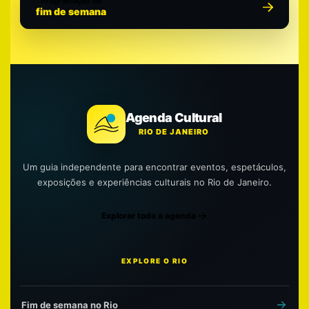
Programação do
fim de semana
Agenda Cultural
RIO DE JANEIRO
Um guia independente para encontrar eventos, espetáculos,
exposições e experiências culturais no Rio de Janeiro.
Explorar toda a agenda
EXPLORE O RIO
Fim de semana no Rio