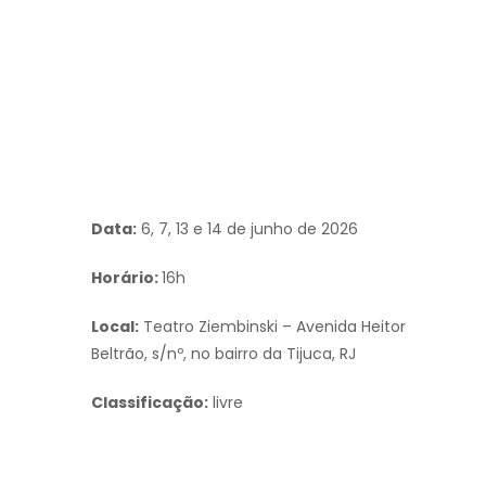
Data:
6, 7, 13 e 14 de junho de 2026
Horário:
16h
Local:
Teatro Ziembinski – Avenida Heitor
Beltrão, s/nº, no bairro da Tijuca, RJ
Classificação:
livre