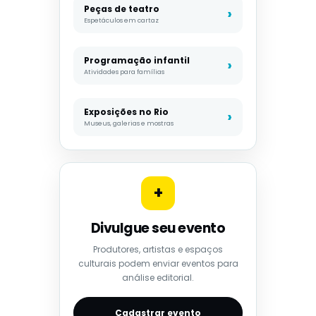
Peças de teatro
Espetáculos em cartaz
Programação infantil
Atividades para famílias
Exposições no Rio
Museus, galerias e mostras
+
Divulgue seu evento
Produtores, artistas e espaços
culturais podem enviar eventos para
análise editorial.
Cadastrar evento