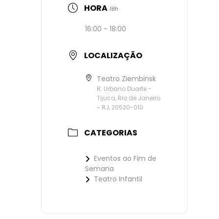
HORA
16h
16:00 - 18:00
LOCALIZAÇÃO
Teatro Ziembinsk
R. Urbano Duarte -
Tijuca, Rio de Janeiro
- RJ, 20520-010
CATEGORIAS
Eventos ao Fim de
Semana
Teatro Infantil