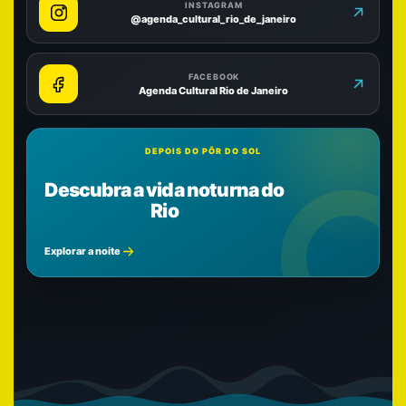
INSTAGRAM
@agenda_cultural_rio_de_janeiro
FACEBOOK
Agenda Cultural Rio de Janeiro
DEPOIS DO PÔR DO SOL
Descubra a vida noturna do
Rio
Explorar a noite