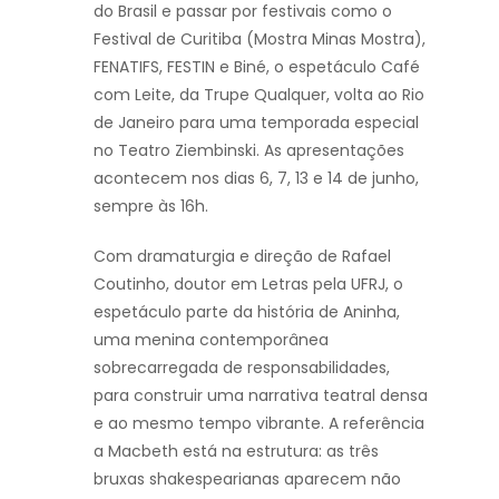
do Brasil e passar por festivais como o
Festival de Curitiba (Mostra Minas Mostra),
FENATIFS, FESTIN e Biné, o espetáculo Café
com Leite, da Trupe Qualquer, volta ao Rio
de Janeiro para uma temporada especial
no Teatro Ziembinski. As apresentações
acontecem nos dias 6, 7, 13 e 14 de junho,
sempre às 16h.
Com dramaturgia e direção de Rafael
Coutinho, doutor em Letras pela UFRJ, o
espetáculo parte da história de Aninha,
uma menina contemporânea
sobrecarregada de responsabilidades,
para construir uma narrativa teatral densa
e ao mesmo tempo vibrante. A referência
a Macbeth está na estrutura: as três
bruxas shakespearianas aparecem não