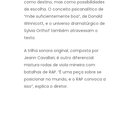
como destino, mas como possibilidades
de escolha. O conceito psicanalítico de
“mãe suficientemente boa”, de Donald
Winnicott, e o universo dramatúrgico de
Sylvia Orthof também atravessam o
texto.
A trilha sonora original, composta por
Jeann Cavallari, é outro diferencial:
mistura rodas de viola mineira com
batalhas de RAP. “É uma peça sobre se
posicionar no mundo, e o RAP convoca a
isso”, explica o diretor.